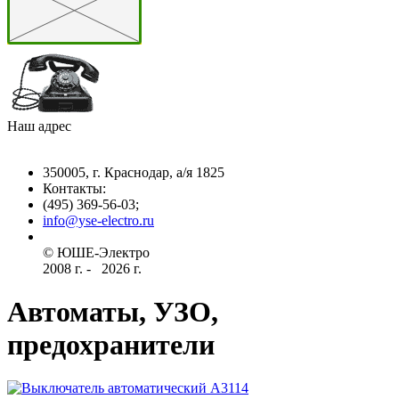
Наш адрес
350005, г. Краснодар, а/я 1825
Контакты: ­
(495) 369-56-03;
info@yse-electro.ru­
© ЮШЕ-Эл­ектро ­
2008 г­. - ­ ­­­­­
2026 г.
Автоматы, УЗО,
предохранители