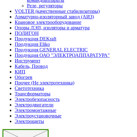
командоаппараты
Реле, регуляторы
VOLTER (качественные стабилизаторы)
Арматурно-изоляторный завод (АИЗ)
Крановое электрооборудование
Опоры ЛЭП, изоляторы и арматура
ПОЛИГОН
Продукция DEKraft
Продукция Eliko
Продукция GENERAL ELECTRIC
Продукция ОАО "ЭЛЕКТРОАППАРАТУРА"
Инструмент
Кабель, Провод
КИП
Обогрев
Прочее (Не электротехника)
Светотехника
Трансформаторы
Электробезопасность
Электродвигатели
Электромонтажные
Электроустановочные
Электрощиты