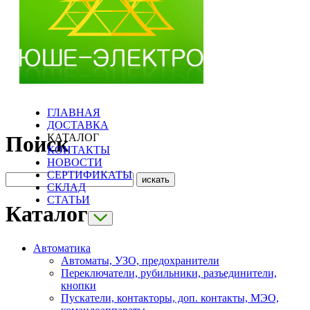
ГЛАВНАЯ
ДОСТАВКА
КАТАЛОГ
Поиск
КОНТАКТЫ
НОВОСТИ
СЕРТИФИКАТЫ
СКЛАД
СТАТЬИ
Каталог
Автоматика
Автоматы, УЗО, предохранители
Переключатели, рубильники, разъединители,
кнопки
Пускатели, контакторы, доп. контакты, МЭО,