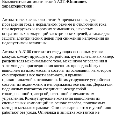
Выключатель автоматический А3114
Описание,
характеристики:
Автоматические выключатели А предназначены для
проведения тока в нормальном режиме и отключения тока
при перегрузках и коротких замыканиях, нечастых
оперативных коммутаций электрических цепей, а также для
защиты электрических цепей при снижении напряжения до
недопустимой величины.
Автомат А-3100 состоит из следующих основных узлов:
кожуха, коммутирующего устройства, дугогасительных камер,
расцепителя максимального тока, механизма управления и
зажимов для присоединения внешних проводов.
Кожух
выполнен из пластмассы и состоит из основания, на котором
смонтированы все части автомата, и крышки,
привинчиваемой к основанию. Коммутирующее устройство
состоит из подвижных и неподвижных контактов. Держатели
подвижных контактов соединены между собой
изолированной траверсой, связанной с механизмом
управления. Коммутирующие контакты выполнены из
специальных композиций на основе серебра, получаемых
методом металлокерамики. Они не свариваются и устойчиво
работают без ухода. Опиловка и зачистка контактов не