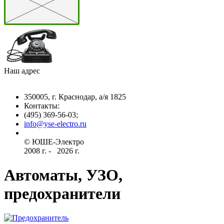
Наш адрес
350005, г. Краснодар, а/я 1825
Контакты: ­
(495) 369-56-03;
info@yse-electro.ru­
© ЮШЕ-Эл­ектро ­
2008 г­. - ­ ­­­­­
2026 г.
Автоматы, УЗО,
предохранители