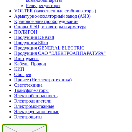
командоаппараты
Реле, регуляторы
VOLTER (качественные стабилизаторы)
Арматурно-изоляторный завод (АИЗ)
Крановое электрооборудование
Опоры ЛЭП, изоляторы и арматура
ПОЛИГОН
Продукция DEKraft
Продукция Eliko
Продукция GENERAL ELECTRIC
Продукция ОАО "ЭЛЕКТРОАППАРАТУРА"
Инструмент
Кабель, Провод
КИП
Обогрев
Прочее (Не электротехника)
Светотехника
Трансформаторы
Электробезопасность
Электродвигатели
Электромонтажные
Электроустановочные
Электрощиты