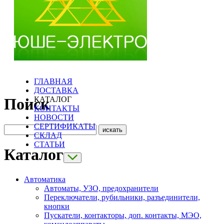
ГЛАВНАЯ
ДОСТАВКА
КАТАЛОГ
Поиск
КОНТАКТЫ
НОВОСТИ
СЕРТИФИКАТЫ
СКЛАД
СТАТЬИ
Каталог
Автоматика
Автоматы, УЗО, предохранители
Переключатели, рубильники, разъединители,
кнопки
Пускатели, контакторы, доп. контакты, МЭО,