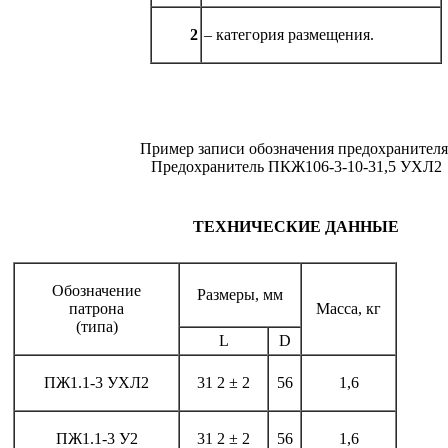
2
– категория размещения.
Пример записи обозначения предохранителя
Предохранитель ПКЖ106-3-10-31,5 УХЛ2
ТЕХНИЧЕСКИЕ ДАННЫЕ
Обозначение
Размеры, мм
патрона
Масса, кг
(типа)
L
D
ПЖ1.1-3 УХЛ2
31 2 ± 2
56
1,6
ПЖ1.1-3 У2
31 2 ± 2
56
1,6