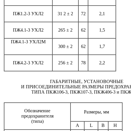
ПЖ1.2-3 УХЛ2
31 2 ± 2
72
2,1
ПЖ4.1-3 УХЛ2
265 ± 2
62
1,5
ПЖ4.1-3 УХЛ2М
300 ± 2
62
1,7
ПЖ4.2-3 УХЛ2
256 ± 2
78
2,2
ГАБАРИТНЫЕ, УСТАНОВОЧНЫЕ
И ПРИСОЕДИНИТЕЛЬНЫЕ РАЗМЕРЫ ПРЕДОХРА
ТИПА ПКЖ106-3, ПКЖ107-3, ПКЖ406-3 и ПКЖ
Обозначение
Размеры, мм
предохранителя
(типа)
A
L
B
H