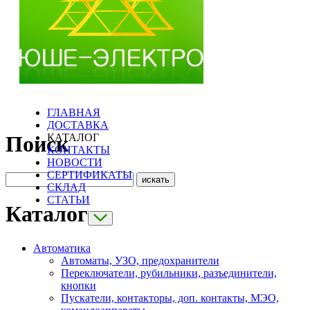
ГЛАВНАЯ
ДОСТАВКА
КАТАЛОГ
Поиск
КОНТАКТЫ
НОВОСТИ
СЕРТИФИКАТЫ
СКЛАД
СТАТЬИ
Каталог
Автоматика
Автоматы, УЗО, предохранители
Переключатели, рубильники, разъединители,
кнопки
Пускатели, контакторы, доп. контакты, МЭО,