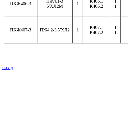
ПЖ4.1-3
К406.1
1
ПКЖ406-3
1
УХЛ2М
К406.2
1
К407.1
1
ПКЖ407-3
ПЖ4.2-3 УХЛ2
1
К407.2
1
назад