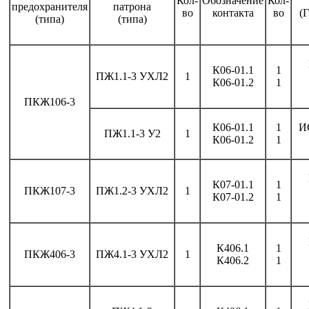
Кол-
Обозначение
Кол-
предохранителя
патрона
во
контакта
во
(
(типа)
(типа)
К06-01.1
1
ПЖ1.1-3 УХЛ2
1
К06-01.2
1
ПКЖ106-3
К06-01.1
1
ИО
ПЖ1.1-3 У2
1
К06-01.2
1
К07-01.1
1
ПКЖ107-3
ПЖ1.2-3 УХЛ2
1
К07-01.2
1
К406.1
1
ПКЖ406-3
ПЖ4.1-3 УХЛ2
1
К406.2
1