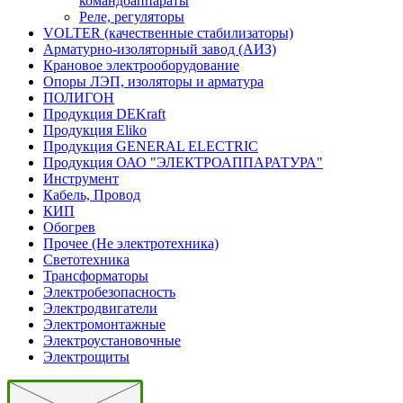
командоаппараты
Реле, регуляторы
VOLTER (качественные стабилизаторы)
Арматурно-изоляторный завод (АИЗ)
Крановое электрооборудование
Опоры ЛЭП, изоляторы и арматура
ПОЛИГОН
Продукция DEKraft
Продукция Eliko
Продукция GENERAL ELECTRIC
Продукция ОАО "ЭЛЕКТРОАППАРАТУРА"
Инструмент
Кабель, Провод
КИП
Обогрев
Прочее (Не электротехника)
Светотехника
Трансформаторы
Электробезопасность
Электродвигатели
Электромонтажные
Электроустановочные
Электрощиты