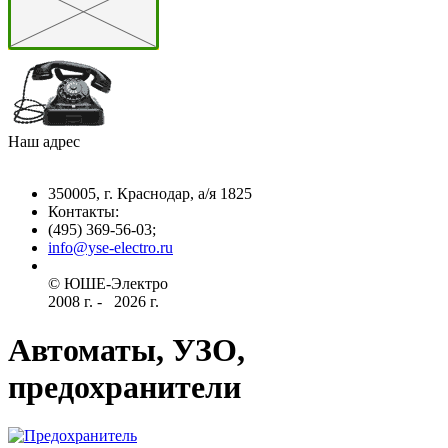
Наш адрес
350005, г. Краснодар, а/я 1825
Контакты: ­
(495) 369-56-03;
info@yse-electro.ru­
© ЮШЕ-Эл­ектро ­
2008 г­. - ­ ­­­­­
2026 г.
Автоматы, УЗО,
предохранители