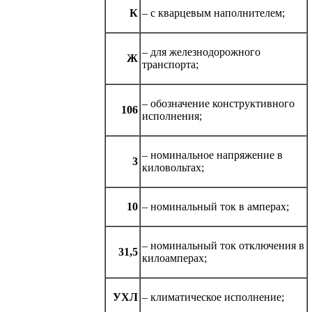
К
– с кварцевым наполнителем;
– для железнодорожного
Ж
транспорта;
– обозначение конструктивного
106
исполнения;
– номинальное напряжение в
3
киловольтах;
10
– номинальный ток в амперах;
– номинальный ток отключения в
31,5
килоамперах;
УХЛ
– климатическое исполнение;