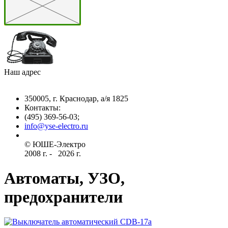
Наш адрес
350005, г. Краснодар, а/я 1825
Контакты: ­
(495) 369-56-03;
info@yse-electro.ru­
© ЮШЕ-Эл­ектро ­
2008 г­. - ­ ­­­­­
2026 г.
Автоматы, УЗО,
предохранители