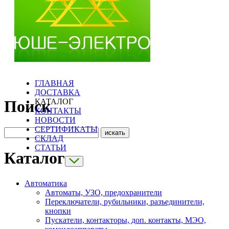
ГЛАВНАЯ
ДОСТАВКА
КАТАЛОГ
Поиск
КОНТАКТЫ
НОВОСТИ
СЕРТИФИКАТЫ
СКЛАД
СТАТЬИ
Каталог
Автоматика
Автоматы, УЗО, предохранители
Переключатели, рубильники, разъединители,
кнопки
Пускатели, контакторы, доп. контакты, МЭО,