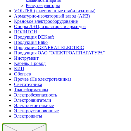
командоаппараты
Реле, регуляторы
VOLTER (качественные стабилизаторы)
Арматурно-изоляторный завод (АИЗ)
Крановое электрооборудование
Опоры ЛЭП, изоляторы и арматура
ПОЛИГОН
Продукция DEKraft
Продукция Eliko
Продукция GENERAL ELECTRIC
Продукция ОАО "ЭЛЕКТРОАППАРАТУРА"
Инструмент
Кабель, Провод
КИП
Обогрев
Прочее (Не электротехника)
Светотехника
Трансформаторы
Электробезопасность
Электродвигатели
Электромонтажные
Электроустановочные
Электрощиты