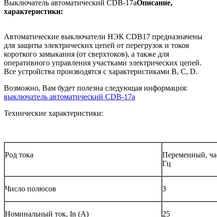
Выключатель автоматический CDB-17a
Описание,
характеристики:
Автоматические выключатели НЭК CDB17 предназначены
для защиты электрических цепей от перегрузок и токов
короткого замыкания (от сверхтоков), а также для
оперативного управления участками электрических цепей.
Все устройства производятся с характеристиками В, С, D.
Возможно, Вам будет полезна следующая информация:
выключатель автоматический CDB-17a
Технические характеристики:
Род тока
Переменный, час
Гц
Число полюсов
3
Номинальный ток, In (A)
25