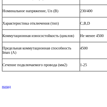
Номинальное напряжение, Un (В)
230/400
Характеристика отключения (тип)
С,В,D
Коммутационная износостойкость (циклов)
Не менее 4500
Предельная коммутационная способность
4500
Imax (A)
Сечение подключаемого провода (мм2)
1-25
назад