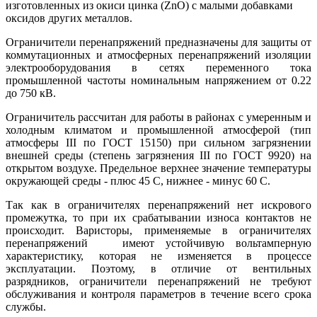
изготовленных из окиси цинка (ZnO) с малыми добавками
оксидов других металлов.
Ограничители перенапряжений предназначены для защиты от
коммутационных и атмосферных перенапряжений изоляции
электрооборудования в сетях переменного тока
промышленной частоты номинальным напряжением от 0.22
до 750 кВ.
Ограничитель рассчитан для работы в районах с умеренным и
холодным климатом и промышленной атмосферой (тип
атмосферы III по ГОСТ 15150) при сильном загрязнении
внешней среды (степень загрязнения III по ГОСТ 9920) на
открытом воздухе. Предельное верхнее значение температуры
окружающей среды - плюс 45 С, нижнее - минус 60 С.
Так как в ограничителях перенапряжений нет искрового
промежутка, то при их срабатывании износа контактов не
происходит. Варисторы, применяемые в ограничителях
перенапряжений
имеют устойчивую вольтамперную
характеристику, которая не изменяется в процессе
эксплуатации. Поэтому, в отличие от вентильных
разрядников, ограничители перенапряжений не требуют
обслуживания и контроля параметров в течение всего срока
службы.