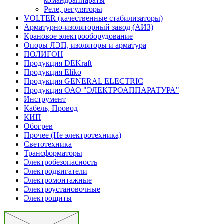
командоаппараты
Реле, регуляторы
VOLTER (качественные стабилизаторы)
Арматурно-изоляторный завод (АИЗ)
Крановое электрооборудование
Опоры ЛЭП, изоляторы и арматура
ПОЛИГОН
Продукция DEKraft
Продукция Eliko
Продукция GENERAL ELECTRIC
Продукция ОАО "ЭЛЕКТРОАППАРАТУРА"
Инструмент
Кабель, Провод
КИП
Обогрев
Прочее (Не электротехника)
Светотехника
Трансформаторы
Электробезопасность
Электродвигатели
Электромонтажные
Электроустановочные
Электрощиты