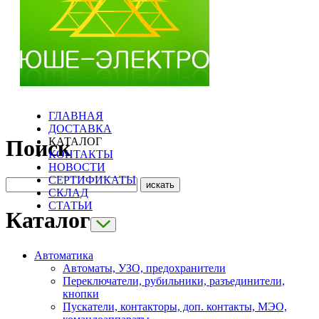
ГЛАВНАЯ
ДОСТАВКА
КАТАЛОГ
Поиск
КОНТАКТЫ
НОВОСТИ
СЕРТИФИКАТЫ
СКЛАД
СТАТЬИ
Каталог
Автоматика
Автоматы, УЗО, предохранители
Переключатели, рубильники, разъединители,
кнопки
Пускатели, контакторы, доп. контакты, МЭО,