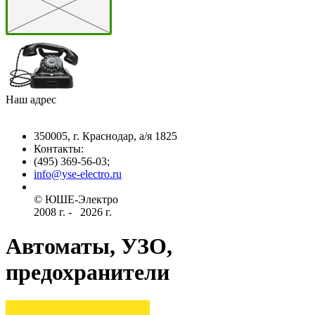
Наш адрес
350005, г. Краснодар, а/я 1825
Контакты: ­
(495) 369-56-03;
info@yse-electro.ru­
© ЮШЕ-Эл­ектро ­
2008 г­. - ­ ­­­­­
2026 г.
Автоматы, УЗО,
предохранители