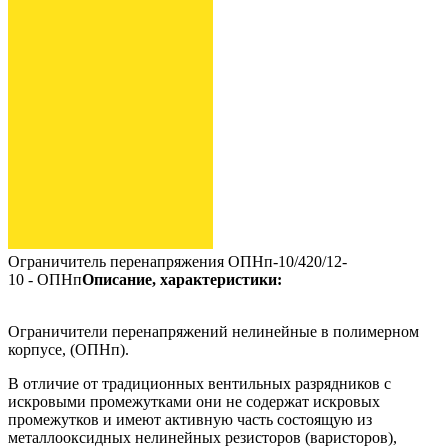
Ограничитель перенапряжения ОПНп-10/420/12-
10 - ОПНп
Описание, характеристики:
Ограничители перенапряжений нелинейные в полимерном
корпусе, (ОПНп).
В отличие от традиционных вентильных разрядников с
искровыми промежутками они не содержат искровых
промежутков и имеют активную часть состоящую из
металлооксидных нелинейных резисторов (варисторов),