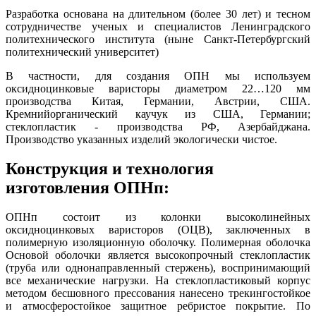
Разработка основана на длительном (более 30 лет) и тесном
сотрудничестве ученых и специалистов Ленинградского
политехнического института (ныне Санкт-Петербургский
политехнический университет)
В частности, для создания ОПН мы используем
оксидноцинковые варисторы диаметром 22…120 мм
производства Китая, Германии, Австрии, США.
Кремнийорганический каучук из США, Германии;
стеклопластик - производства РФ, Азербайджана.
Производство указанных изделий экологически чистое.
Конструкция и технология
изготовления ОПНп:
ОПНп состоит из колонки высоколинейных
оксидноцинковых варисторов (ОЦВ), заключенных в
полимерную изоляционную оболочку. Полимерная оболочка
Основой оболочки является высокопрочный стеклопластик
(труба или однонаправленный стержень), воспринимающий
все механические нагрузки. На стеклопластиковый корпус
методом бесшовного прессования нанесено трекингостойкое
и атмосферостойкое защитное ребристое покрытие. По