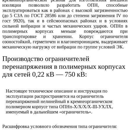
изоляции позволило разработать ОПН, способные
эксплуатироваться как в районах с высокой загрязненностью
(до 5 СЗА по ГОСТ 28586 или до степени загрязнения IV по
гост 9920), так и в сейсмоопасных районах и в условиях
сильной вибрации и частых механических ударов. ОПНп в
полимерных корпусах меньше повреждаются при
транспортировке и хранении. Корпус ограничителя
озоностойкий, герметичен и влагонепроницаем, выдерживает
механическую нагрузку от вибрации по группе условий ЭК.
Производство ограничителей
перенапряжения в полимерных корпусах
для сетей 0,22 кВ — 750 кВ:
Настоящее техническое описание и инструкция по
эксплуатации распространяется на ограничитель
перенапряжений нелинейный в кремнеорганическом
полимерном корпусе типа ОПНп-X/X/X/X-III-УХЛX,
именуемый в дальнейшем «ограничитель».
Расшифровка условного обозначения типа ограничителя: