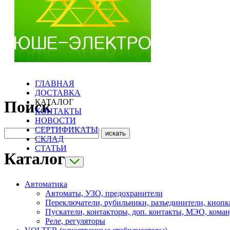
ГЛАВНАЯ
ДОСТАВКА
КАТАЛОГ
Поиск
КОНТАКТЫ
НОВОСТИ
СЕРТИФИКАТЫ
СКЛАД
СТАТЬИ
Каталог
Автоматика
Автоматы, УЗО, предохранители
Переключатели, рубильники, разъединители, кнопк
Пускатели, контакторы, доп. контакты, МЭО, кома
Реле, регуляторы