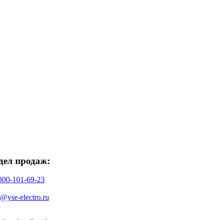
дел продаж:
800-101-69-23
o@yse-electro.ru