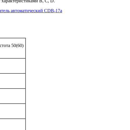
 характеристиками В, С, D.
тель автоматический CDB-17a
тота 50(60)