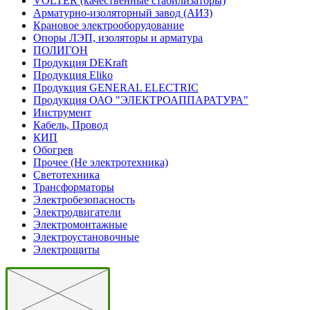
VOLTER (качественные стабилизаторы)
Арматурно-изоляторный завод (АИЗ)
Крановое электрооборудование
Опоры ЛЭП, изоляторы и арматура
ПОЛИГОН
Продукция DEKraft
Продукция Eliko
Продукция GENERAL ELECTRIC
Продукция ОАО "ЭЛЕКТРОАППАРАТУРА"
Инструмент
Кабель, Провод
КИП
Обогрев
Прочее (Не электротехника)
Светотехника
Трансформаторы
Электробезопасность
Электродвигатели
Электромонтажные
Электроустановочные
Электрощиты