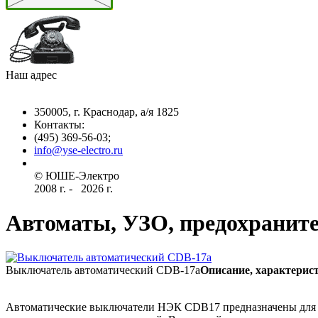
Наш адрес
350005, г. Краснодар, а/я 1825
Контакты: ­
(495) 369-56-03;
info@yse-electro.ru­
© ЮШЕ-Эл­ектро ­
2008 г­. - ­ ­­­­­
2026 г.
Автоматы, УЗО, предохранит
Выключатель автоматический CDB-17a
Описание, характерис
Автоматические выключатели НЭК CDB17 предназначены для защ