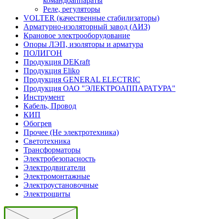
командоаппараты
Реле, регуляторы
VOLTER (качественные стабилизаторы)
Арматурно-изоляторный завод (АИЗ)
Крановое электрооборудование
Опоры ЛЭП, изоляторы и арматура
ПОЛИГОН
Продукция DEKraft
Продукция Eliko
Продукция GENERAL ELECTRIC
Продукция ОАО "ЭЛЕКТРОАППАРАТУРА"
Инструмент
Кабель, Провод
КИП
Обогрев
Прочее (Не электротехника)
Светотехника
Трансформаторы
Электробезопасность
Электродвигатели
Электромонтажные
Электроустановочные
Электрощиты