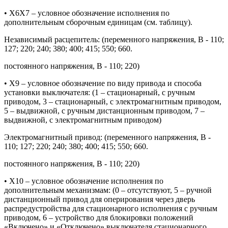
• Х6Х7 – условное обозначение исполнения по
дополнительным сборочным единицам (см. таблицу).
Независимый расцепитель: (переменного напряжения, В - 110;
127; 220; 240; 380; 400; 415; 550; 660.
постоянного напряжения, В - 110; 220)
• Х9 – условное обозначение по виду привода и способа
установки выключателя: (1 – стационарный, с ручным
приводом, 3 – стационарный, с электромагнитным приводом,
5 – выдвижной, с ручным дистанционным приводом, 7 –
выдвижной, с электромагнитным приводом)
Электромагнитный привод: (переменного напряжения, В -
110; 127; 220; 240; 380; 400; 415; 550; 660.
постоянного напряжения, В - 110; 220)
• Х10 – условное обозначение исполнения по
дополнительным механизмам: (0 – отсутствуют, 5 – ручной
дистанционный привод для оперирования через дверь
распредустройства для стационарного исполнения с ручным
приводом, 6 – устройство для блокировки положений
«Включено» и «Отключено» выключателя стационарного