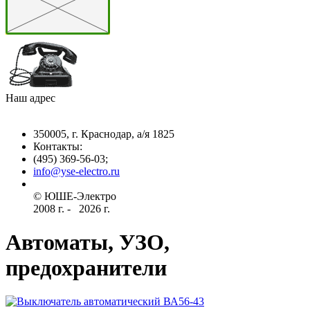
Наш адрес
350005, г. Краснодар, а/я 1825
Контакты: ­
(495) 369-56-03;
info@yse-electro.ru­
© ЮШЕ-Эл­ектро ­
2008 г­. - ­ ­­­­­
2026 г.
Автоматы, УЗО,
предохранители