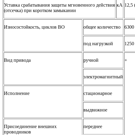
Уставка срабатывания защиты мгновенного действия
кА
12,5 
(отсечка) при коротком замыкании
Износостойкость, циклов ВО
общее количество
6300
под нагрузкой
1250
Вид привода
ручной
+
электромагнитный
Исполнение
стационарное
выдвижное
Присоединение внешних
переднее
проводников