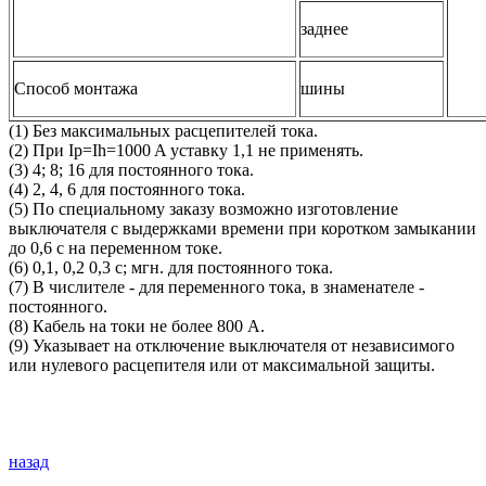
заднее
Способ монтажа
шины
(1) Без максимальных расцепителей тока.
(2) При Ip=Ih=1000 A уставку 1,1 не применять.
(3) 4; 8; 16 для постоянного тока.
(4) 2, 4, 6 для постоянного тока.
(5) По специальному заказу возможно изготовление
выключателя с выдержками времени при коротком замыкании
до 0,6 с на переменном токе.
(6) 0,1, 0,2 0,3 с; мгн. для постоянного тока.
(7) В числителе - для переменного тока, в знаменателе -
постоянного.
(8) Кабель на токи не более 800 А.
(9) Указывает на отключение выключателя от независимого
или нулевого расцепителя или от максимальной защиты.
назад