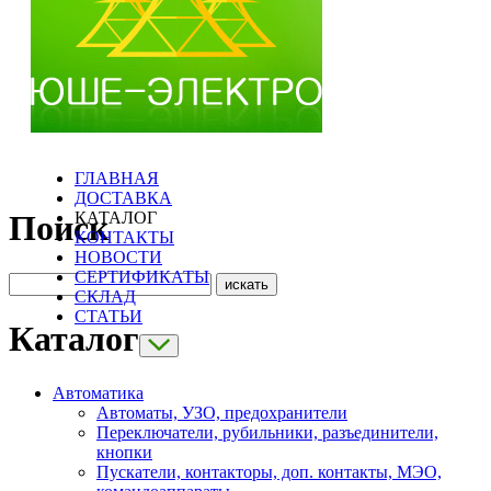
ГЛАВНАЯ
ДОСТАВКА
КАТАЛОГ
Поиск
КОНТАКТЫ
НОВОСТИ
СЕРТИФИКАТЫ
СКЛАД
СТАТЬИ
Каталог
Автоматика
Автоматы, УЗО, предохранители
Переключатели, рубильники, разъединители,
кнопки
Пускатели, контакторы, доп. контакты, МЭО,