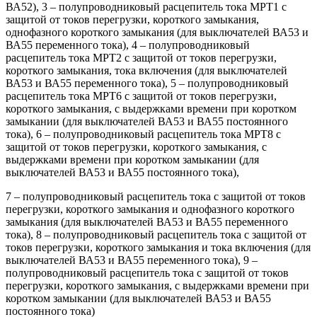
ВА52), 3 – полупроводниковый расцепитель тока МРТ1 с
защитой от токов перегрузки, короткого замыкания,
однофазного короткого замыкания (для выключателей ВА53 и
ВА55 переменного тока), 4 – полупроводниковый
расцепитель тока МРТ2 с защитой от токов перегрузки,
короткого замыкания, тока включения (для выключателей
ВА53 и ВА55 переменного тока), 5 – полупроводниковый
расцепитель тока МРТ6 с защитой от токов перегрузки,
короткого замыкания, с выдержками времени при коротком
замыкании (для выключателей ВА53 и ВА55 постоянного
тока), 6 – полупроводниковый расцепитель тока МРТ8 с
защитой от токов перегрузки, короткого замыкания, с
выдержками времени при коротком замыкании (для
выключателей ВА53 и ВА55 постоянного тока),
7 – полупроводниковый расцепитель тока с защитой от токов
перегрузки, короткого замыкания и однофазного короткого
замыкания (для выключателей ВА53 и ВА55 переменного
тока), 8 – полупроводниковый расцепитель тока с защитой от
токов перегрузки, короткого замыкания и тока включения (для
выключателей ВА53 и ВА55 переменного тока), 9 –
полупроводниковый расцепитель тока с защитой от токов
перегрузки, короткого замыкания, с выдержками времени при
коротком замыкании (для выключателей ВА53 и ВА55
постоянного тока)