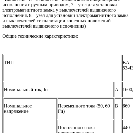
исполнения с ручным приводом, 7 – узел для установки
электромагнитного замка у выключателей выдвижного
исполнения, 8 – узел для установки электромагнитного замка
и выключателей сигнализации конечных положений
выключателей выдвижного исполнения)
Общие технические характеристики:
ТИП
BA
53-4
Номинальный ток, Iн
A
1600,
Номинальное
Переменного тока (50, 60
B
660
напряжение
Гц)
Постоянного тока
440
постоянного тока