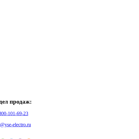
дел продаж:
800-101-69-23
o@yse-electro.ru