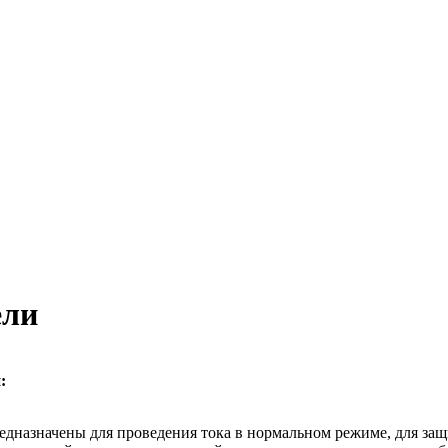
ели
:
назначены для проведения тока в нормальном режиме, для защи