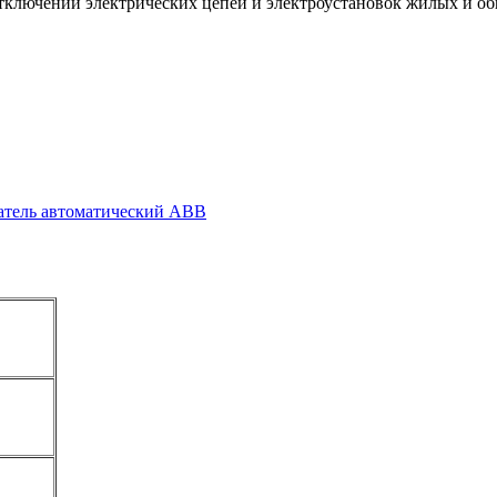
 отключений электрических цепей и электроустановок жилых и о
тель автоматический АВВ