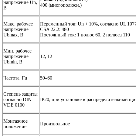
напряжение Un,
400 (многополюсн.)
B
Макс. рабочее
Переменный ток: Un + 10%, согласно UL 107
напряжение
CSA 22.2: 480
Ubmax, B
Постоянный ток: 1 полюс 60, 2 полюса 110
Мин. рабочее
напряжение
12, 12
Ubmin, B
Частота, Гц
50–60
Степень защиты
согласно DIN
IP20, при установке в распределительный щит
VDE 0100
Монтажное
Произвольное
положение