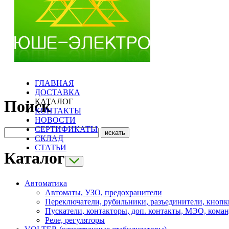
ГЛАВНАЯ
ДОСТАВКА
КАТАЛОГ
Поиск
КОНТАКТЫ
НОВОСТИ
СЕРТИФИКАТЫ
СКЛАД
СТАТЬИ
Каталог
Автоматика
Автоматы, УЗО, предохранители
Переключатели, рубильники, разъединители, кнопк
Пускатели, контакторы, доп. контакты, МЭО, кома
Реле, регуляторы