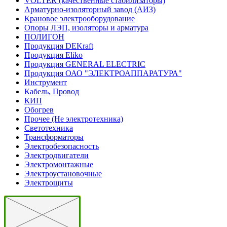
VOLTER (качественные стабилизаторы)
Арматурно-изоляторный завод (АИЗ)
Крановое электрооборудование
Опоры ЛЭП, изоляторы и арматура
ПОЛИГОН
Продукция DEKraft
Продукция Eliko
Продукция GENERAL ELECTRIC
Продукция ОАО "ЭЛЕКТРОАППАРАТУРА"
Инструмент
Кабель, Провод
КИП
Обогрев
Прочее (Не электротехника)
Светотехника
Трансформаторы
Электробезопасность
Электродвигатели
Электромонтажные
Электроустановочные
Электрощиты