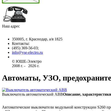
Наш адрес
350005, г. Краснодар, а/я 1825
Контакты: ­
(495) 369-56-03;
info@yse-electro.ru­
© ЮШЕ-Эл­ектро ­
2008 г­. - ­ ­­­­­
2026 г.
Автоматы, УЗО, предохранит
Выключатель автоматический ABB
Описание, характеристики
Автоматические выключатели модульной конструкции S260 пред