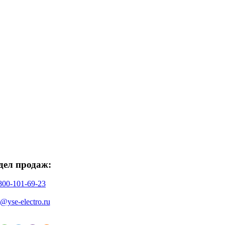
дел продаж:
800-101-69-23
o@yse-electro.ru