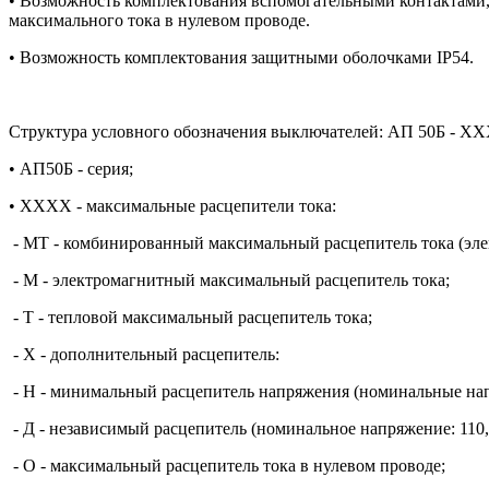
• Возможность комплектования вспомогательными контактами
максимального тока в нулевом проводе.
• Возможность комплектования защитными оболочками IP54.
Структура условного обозначения выключателей: АП 50Б - 
• АП50Б - серия;
• ХХХХ - максимальные расцепители тока:
- МТ - комбинированный максимальный расцепитель тока (эле
- М - электромагнитный максимальный расцепитель тока;
- Т - тепловой максимальный расцепитель тока;
- Х - дополнительный расцепитель:
- Н - минимальный расцепитель напряжения (номинальные напря
- Д - независимый расцепитель (номинальное напряжение: 110, 12
- О - максимальный расцепитель тока в нулевом проводе;