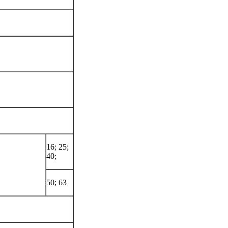
16; 25;
40;
50; 63