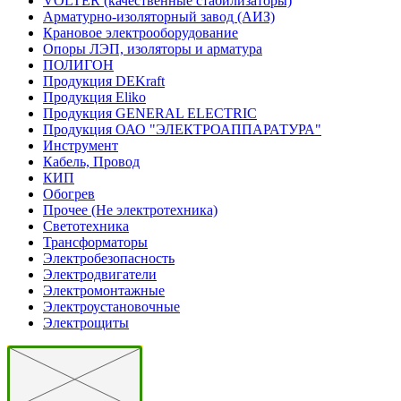
VOLTER (качественные стабилизаторы)
Арматурно-изоляторный завод (АИЗ)
Крановое электрооборудование
Опоры ЛЭП, изоляторы и арматура
ПОЛИГОН
Продукция DEKraft
Продукция Eliko
Продукция GENERAL ELECTRIC
Продукция ОАО "ЭЛЕКТРОАППАРАТУРА"
Инструмент
Кабель, Провод
КИП
Обогрев
Прочее (Не электротехника)
Светотехника
Трансформаторы
Электробезопасность
Электродвигатели
Электромонтажные
Электроустановочные
Электрощиты