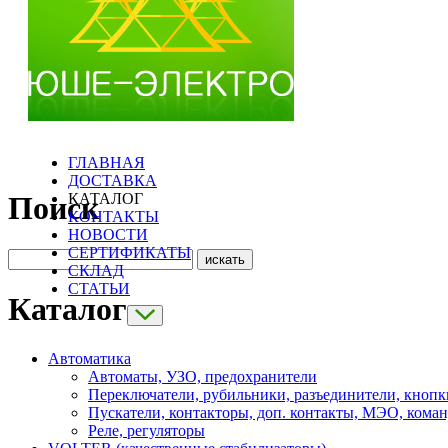
ГЛАВНАЯ
ДОСТАВКА
КАТАЛОГ
Поиск
КОНТАКТЫ
НОВОСТИ
СЕРТИФИКАТЫ
СКЛАД
СТАТЬИ
Каталог
Автоматика
Автоматы, УЗО, предохранители
Переключатели, рубильники, разъединители, кнопк
Пускатели, контакторы, доп. контакты, МЭО, кома
Реле, регуляторы