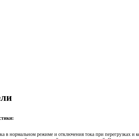
ели
стики:
а в нормальном режиме и отключения тока при перегрузках и к