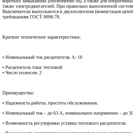
коротких замыканиях (обозначение М), а также для оперативн
также электродвигателей. При правильно выполненной систем
Выключатели выпускаются в двухполюсном (коммутация цепей 
требованиям ГОСТ 9098-78.
Краткие технические характеристики:
• Номинальный ток расцепителя, А: 10
• Расцепитель тока: тепловой
• Число полюсов: 2
Преимущества:
• Надежность работы, простота обслуживания.
• Номинальный ток – до 63 А, номинальное напряжение – до 50
• Возможность регулировки уставки теплового расцепителя.