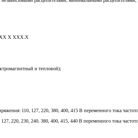
, независимыми расцепителями, минимальными расцепителями, 
ХХХХ Х ХХХ.Х
ктромагнитный и тепловой);
жения: 110, 127, 220, 380, 400, 415 В переменного тока частото
7, 220, 230, 240, 380, 400, 415, 440 В переменного тока частотой