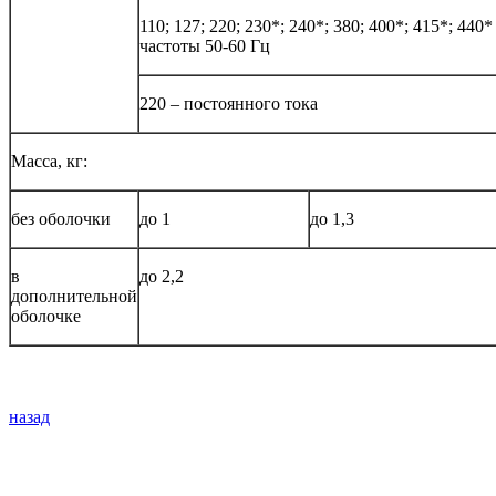
110; 127; 220; 230*; 240*; 380; 400*; 415*; 44
частоты 50-60 Гц
220 – постоянного тока
Масса, кг:
без оболочки
до 1
до 1,3
в
до 2,2
дополнительной
оболочке
назад