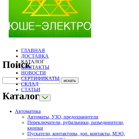
ГЛАВНАЯ
ДОСТАВКА
КАТАЛОГ
Поиск
КОНТАКТЫ
НОВОСТИ
СЕРТИФИКАТЫ
СКЛАД
СТАТЬИ
Каталог
Автоматика
Автоматы, УЗО, предохранители
Переключатели, рубильники, разъединители,
кнопки
Пускатели, контакторы, доп. контакты, МЭО,