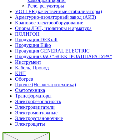
командоаппараты
Реле, регуляторы
VOLTER (качественные стабилизаторы)
Арматурно-изоляторный завод (АИЗ)
Крановое электрооборудование
Опоры ЛЭП, изоляторы и арматура
ПОЛИГОН
Продукция DEKraft
Продукция Eliko
Продукция GENERAL ELECTRIC
Продукция ОАО "ЭЛЕКТРОАППАРАТУРА"
Инструмент
Кабель, Провод
КИП
Обогрев
Прочее (Не электротехника)
Светотехника
Трансформаторы
Электробезопасность
Электродвигатели
Электромонтажные
Электроустановочные
Электрощиты