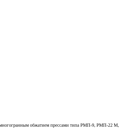
 многогранным обжатием прессами типа РМП-9, РМП-22 М,