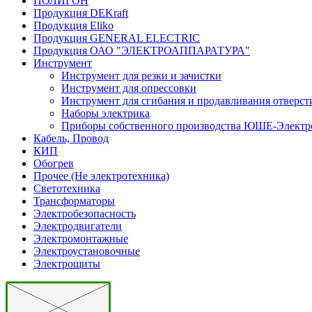
ПОЛИГОН
Продукция DEKraft
Продукция Eliko
Продукция GENERAL ELECTRIC
Продукция ОАО "ЭЛЕКТРОАППАРАТУРА"
Инструмент
Инструмент для резки и зачистки
Инструмент для опрессовки
Инструмент для сгибания и продавливания отверст
Наборы электрика
Приборы собственного производства ЮШЕ-Электр
Кабель, Провод
КИП
Обогрев
Прочее (Не электротехника)
Светотехника
Трансформаторы
Электробезопасность
Электродвигатели
Электромонтажные
Электроустановочные
Электрощиты