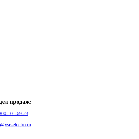
дел продаж:
800-101-69-23
o@yse-electro.ru