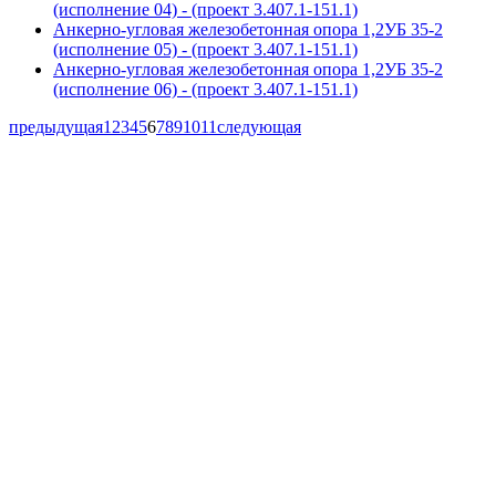
(исполнение 04) - (проект 3.407.1-151.1)
Анкерно-угловая железобетонная опора 1,2УБ 35-2
(исполнение 05) - (проект 3.407.1-151.1)
Анкерно-угловая железобетонная опора 1,2УБ 35-2
(исполнение 06) - (проект 3.407.1-151.1)
предыдущая
1
2
3
4
5
6
7
8
9
10
11
следующая