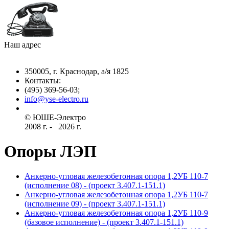
Наш адрес
350005, г. Краснодар, а/я 1825
Контакты: ­
(495) 369-56-03;
info@yse-electro.ru­
© ЮШЕ-Эл­ектро ­
2008 г­. - ­ ­­­­­
2026 г.
Опоры ЛЭП
Анкерно-угловая железобетонная опора 1,2УБ 110-7
(исполнение 08) - (проект 3.407.1-151.1)
Анкерно-угловая железобетонная опора 1,2УБ 110-7
(исполнение 09) - (проект 3.407.1-151.1)
Анкерно-угловая железобетонная опора 1,2УБ 110-9
(базовое исполнение) - (проект 3.407.1-151.1)