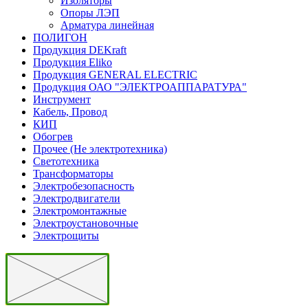
Изоляторы
Опоры ЛЭП
Арматура линейная
ПОЛИГОН
Продукция DEKraft
Продукция Eliko
Продукция GENERAL ELECTRIC
Продукция ОАО "ЭЛЕКТРОАППАРАТУРА"
Инструмент
Кабель, Провод
КИП
Обогрев
Прочее (Не электротехника)
Светотехника
Трансформаторы
Электробезопасность
Электродвигатели
Электромонтажные
Электроустановочные
Электрощиты