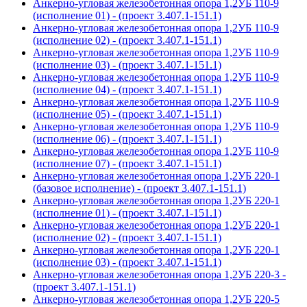
Анкерно-угловая железобетонная опора 1,2УБ 110-9
(исполнение 01) - (проект 3.407.1-151.1)
Анкерно-угловая железобетонная опора 1,2УБ 110-9
(исполнение 02) - (проект 3.407.1-151.1)
Анкерно-угловая железобетонная опора 1,2УБ 110-9
(исполнение 03) - (проект 3.407.1-151.1)
Анкерно-угловая железобетонная опора 1,2УБ 110-9
(исполнение 04) - (проект 3.407.1-151.1)
Анкерно-угловая железобетонная опора 1,2УБ 110-9
(исполнение 05) - (проект 3.407.1-151.1)
Анкерно-угловая железобетонная опора 1,2УБ 110-9
(исполнение 06) - (проект 3.407.1-151.1)
Анкерно-угловая железобетонная опора 1,2УБ 110-9
(исполнение 07) - (проект 3.407.1-151.1)
Анкерно-угловая железобетонная опора 1,2УБ 220-1
(базовое исполнение) - (проект 3.407.1-151.1)
Анкерно-угловая железобетонная опора 1,2УБ 220-1
(исполнение 01) - (проект 3.407.1-151.1)
Анкерно-угловая железобетонная опора 1,2УБ 220-1
(исполнение 02) - (проект 3.407.1-151.1)
Анкерно-угловая железобетонная опора 1,2УБ 220-1
(исполнение 03) - (проект 3.407.1-151.1)
Анкерно-угловая железобетонная опора 1,2УБ 220-3 -
(проект 3.407.1-151.1)
Анкерно-угловая железобетонная опора 1,2УБ 220-5