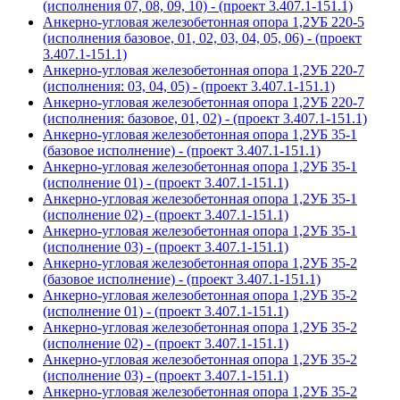
(исполнения 07, 08, 09, 10) - (проект 3.407.1-151.1)
Анкерно-угловая железобетонная опора 1,2УБ 220-5
(исполнения базовое, 01, 02, 03, 04, 05, 06) - (проект
3.407.1-151.1)
Анкерно-угловая железобетонная опора 1,2УБ 220-7
(исполнения: 03, 04, 05) - (проект 3.407.1-151.1)
Анкерно-угловая железобетонная опора 1,2УБ 220-7
(исполнения: базовое, 01, 02) - (проект 3.407.1-151.1)
Анкерно-угловая железобетонная опора 1,2УБ 35-1
(базовое исполнение) - (проект 3.407.1-151.1)
Анкерно-угловая железобетонная опора 1,2УБ 35-1
(исполнение 01) - (проект 3.407.1-151.1)
Анкерно-угловая железобетонная опора 1,2УБ 35-1
(исполнение 02) - (проект 3.407.1-151.1)
Анкерно-угловая железобетонная опора 1,2УБ 35-1
(исполнение 03) - (проект 3.407.1-151.1)
Анкерно-угловая железобетонная опора 1,2УБ 35-2
(базовое исполнение) - (проект 3.407.1-151.1)
Анкерно-угловая железобетонная опора 1,2УБ 35-2
(исполнение 01) - (проект 3.407.1-151.1)
Анкерно-угловая железобетонная опора 1,2УБ 35-2
(исполнение 02) - (проект 3.407.1-151.1)
Анкерно-угловая железобетонная опора 1,2УБ 35-2
(исполнение 03) - (проект 3.407.1-151.1)
Анкерно-угловая железобетонная опора 1,2УБ 35-2