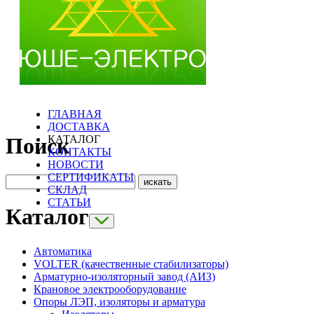
ГЛАВНАЯ
ДОСТАВКА
КАТАЛОГ
Поиск
КОНТАКТЫ
НОВОСТИ
СЕРТИФИКАТЫ
СКЛАД
СТАТЬИ
Каталог
Автоматика
VOLTER (качественные стабилизаторы)
Арматурно-изоляторный завод (АИЗ)
Крановое электрооборудование
Опоры ЛЭП, изоляторы и арматура