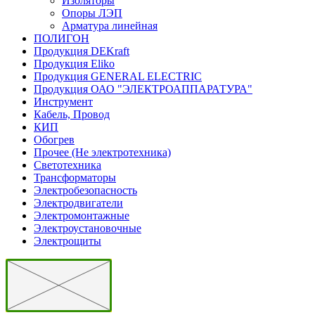
Изоляторы
Опоры ЛЭП
Арматура линейная
ПОЛИГОН
Продукция DEKraft
Продукция Eliko
Продукция GENERAL ELECTRIC
Продукция ОАО "ЭЛЕКТРОАППАРАТУРА"
Инструмент
Кабель, Провод
КИП
Обогрев
Прочее (Не электротехника)
Светотехника
Трансформаторы
Электробезопасность
Электродвигатели
Электромонтажные
Электроустановочные
Электрощиты