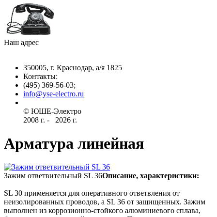
Наш адрес
350005, г. Краснодар, а/я 1825
Контакты: ­
(495) 369-56-03;
info@yse-electro.ru­
© ЮШЕ-Эл­ектро ­
2008 г­. - ­ ­­­­­
2026 г.
Арматура линейная
Зажим ответвительный SL 36
Описание, характеристики:
SL 30 применяется для оперативного ответвления от
неизолированных проводов, а SL 36 от защищенных. Зажим
выполнен из коррозионно-стойкого алюминиевого сплава,