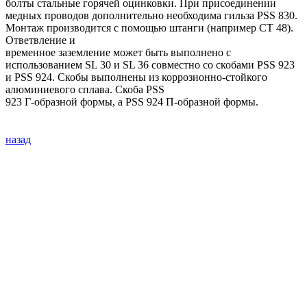
болты стальные горячей оцинковки. При присоединении
медных проводов дополнительно необходима гильза PSS 830.
Монтаж производится с помощью штанги (например СТ 48).
Ответвление и
временное заземление может быть выполнено с
использованием SL 30 и SL 36 совместно со скобами PSS 923
и PSS 924. Скобы выполнены из коррозионно-стойкого
алюминиевого сплава. Скоба PSS
923 Г-образной формы, а PSS 924 П-образной формы.
назад