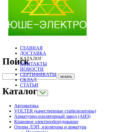
ГЛАВНАЯ
ДОСТАВКА
КАТАЛОГ
Поиск
КОНТАКТЫ
НОВОСТИ
СЕРТИФИКАТЫ
СКЛАД
СТАТЬИ
Каталог
Автоматика
VOLTER (качественные стабилизаторы)
Арматурно-изоляторный завод (АИЗ)
Крановое электрооборудование
Опоры ЛЭП, изоляторы и арматура