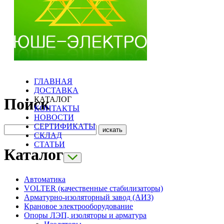
ГЛАВНАЯ
ДОСТАВКА
КАТАЛОГ
Поиск
КОНТАКТЫ
НОВОСТИ
СЕРТИФИКАТЫ
СКЛАД
СТАТЬИ
Каталог
Автоматика
VOLTER (качественные стабилизаторы)
Арматурно-изоляторный завод (АИЗ)
Крановое электрооборудование
Опоры ЛЭП, изоляторы и арматура