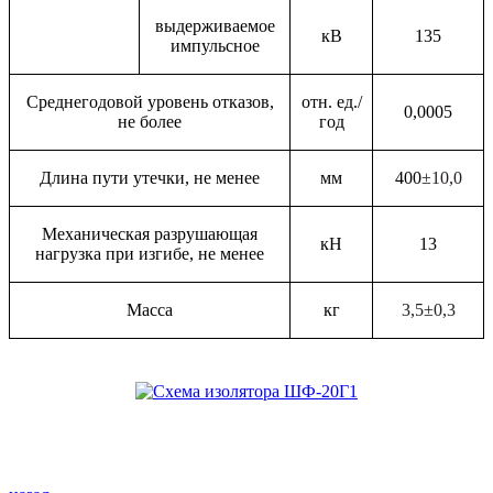
выдерживаемое
кВ
135
импульсное
Среднегодовой уровень отказов,
отн. ед./
0,0005
не более
год
Длина пути утечки, не менее
мм
400
±10,0
Механическая разрушающая
кН
13
нагрузка при изгибе, не менее
Масса
кг
3,5±0,3