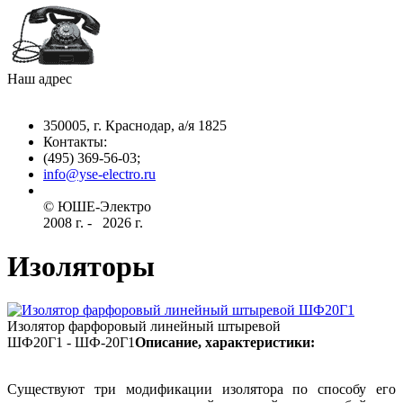
Наш адрес
350005, г. Краснодар, а/я 1825
Контакты: ­
(495) 369-56-03;
info@yse-electro.ru­
© ЮШЕ-Эл­ектро ­
2008 г­. - ­ ­­­­­
2026 г.
Изоляторы
Изолятор фарфоровый линейный штыревой
ШФ20Г1 - ШФ-20Г1
Описание, характеристики:
Существуют три модификации изолятора по способу его