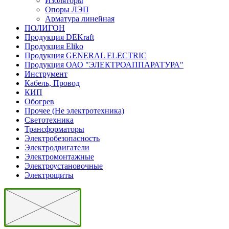
Изоляторы
Опоры ЛЭП
Арматура линейная
ПОЛИГОН
Продукция DEKraft
Продукция Eliko
Продукция GENERAL ELECTRIC
Продукция ОАО "ЭЛЕКТРОАППАРАТУРА"
Инструмент
Кабель, Провод
КИП
Обогрев
Прочее (Не электротехника)
Светотехника
Трансформаторы
Электробезопасность
Электродвигатели
Электромонтажные
Электроустановочные
Электрощиты