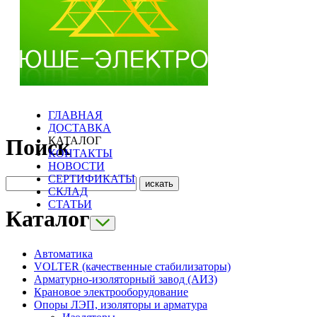
ГЛАВНАЯ
ДОСТАВКА
КАТАЛОГ
Поиск
КОНТАКТЫ
НОВОСТИ
СЕРТИФИКАТЫ
СКЛАД
СТАТЬИ
Каталог
Автоматика
VOLTER (качественные стабилизаторы)
Арматурно-изоляторный завод (АИЗ)
Крановое электрооборудование
Опоры ЛЭП, изоляторы и арматура