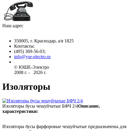
Наш адрес
350005, г. Краснодар, а/я 1825
Контакты: ­
(495) 369-56-03;
info@yse-electro.ru­
© ЮШЕ-Эл­ектро ­
2008 г­. - ­ ­­­­­
2026 г.
Изоляторы
Изоляторы бусы чешуйчатые БФЧ 2/4
Описание,
характеристики:
Изоляторы бусы фарфоровые чешуйчатые предназначены для