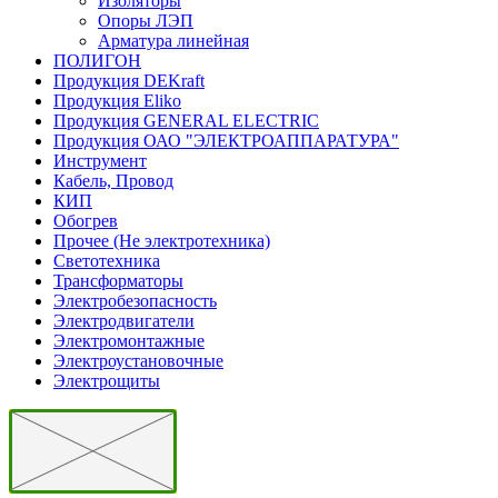
Изоляторы
Опоры ЛЭП
Арматура линейная
ПОЛИГОН
Продукция DEKraft
Продукция Eliko
Продукция GENERAL ELECTRIC
Продукция ОАО "ЭЛЕКТРОАППАРАТУРА"
Инструмент
Кабель, Провод
КИП
Обогрев
Прочее (Не электротехника)
Светотехника
Трансформаторы
Электробезопасность
Электродвигатели
Электромонтажные
Электроустановочные
Электрощиты