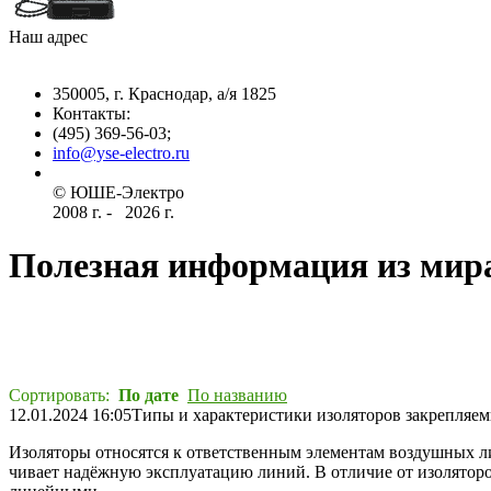
Наш адрес
350005, г. Краснодар, а/я 1825
Контакты: ­
(495) 369-56-03;
info@yse-electro.ru­
© ЮШЕ-Эл­ектро ­
2008 г­. - ­ ­­­­­
2026 г.
Полезная информация из мир
Сортировать:
По дате
По названию
12.01.2024 16:05
Типы и характеристики изоляторов закрепляе
Изоляторы относятся к ответственным элементам воздушных л
чивает надёжную эксплуатацию линий. В отличие от изоляторо