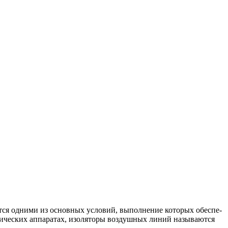
тся одними из основных условий, выполнение которых обеспе­
рических аппаратах, изоляторы воздушных линий называются