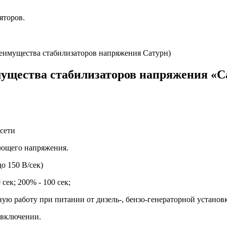
яторов.
реимущества стабилизаторов напряжения Сатурн)
ущества стабилизаторов напряжения «С
 сети
ающего напряжения.
о 150 В/сек)
сек; 200% - 100 сек;
ую работу при питании от дизель-, бензо-генераторной установ
 включении.