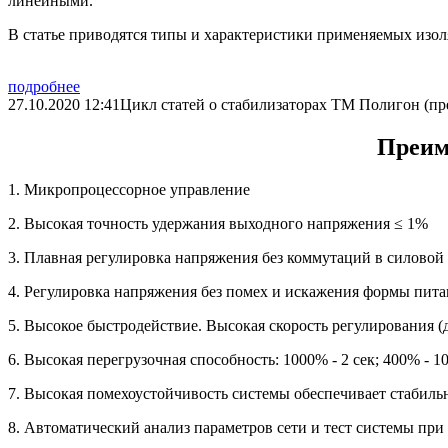
линейными.
В статье приводятся типы и характеристики применяемых изол
подробнее
27.10.2020 12:41
Цикл статей о стабилизаторах ТМ Полигон (п
Преим
1. Микропроцессорное управление
2. Высокая точность удержания выходного напряжения ≤ 1%
3. Плавная регулировка напряжения без коммутаций в силовой
4. Регулировка напряжения без помех и искажения формы пит
5. Высокое быстродействие. Высокая скорость регулирования (д
6. Высокая перегрузочная способность: 1000% - 2 сек; 400% - 10 
7. Высокая помехоустойчивость системы обеспечивает стабильн
8. Автоматический анализ параметров сети и тест системы при