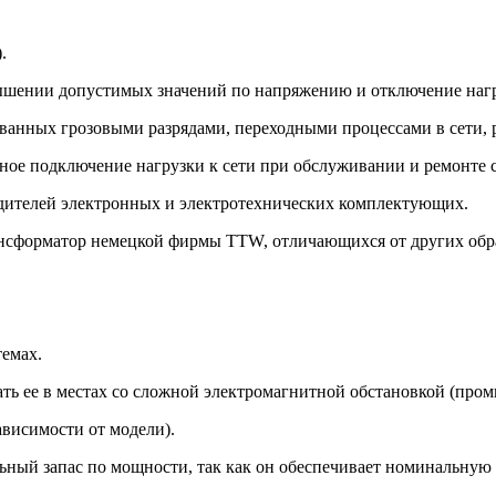
.
ышении допустимых значений по напряжению и отключение нагр
званных грозовыми разрядами, переходными процессами в сети, 
ное подключение нагрузки к сети при обслуживании и ремонте 
ителей электронных и электротехнических комплектующих.
рансформатор немецкой фирмы TTW, отличающихся от других обр
темах.
ть ее в местах со сложной электромагнитной обстановкой (пром
ависимости от модели).
льный запас по мощности, так как он обеспечивает номинальну