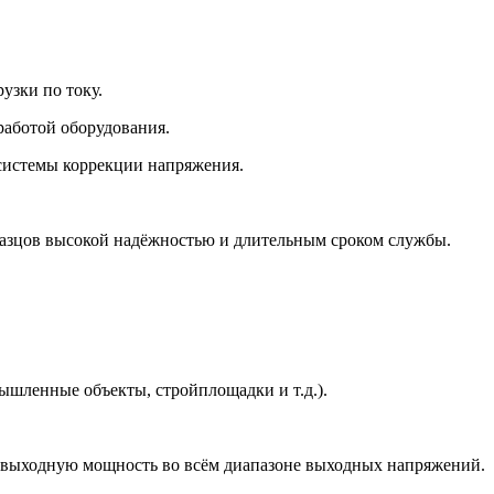
узки по току.
работой оборудования.
системы коррекции напряжения.
азцов высокой надёжностью и длительным сроком службы.
ышленные объекты, стройплощадки и т.д.).
ю выходную мощность во всём диапазоне выходных напряжений.