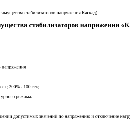
еимущества стабилизаторов напряжения Каскад)
мущества стабилизаторов напряжения «К
о напряжения
сек; 200% - 100 сек;
турного режима.
шении допустимых значений по напряжению и отключение нагру