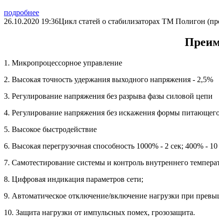
подробнее
26.10.2020 19:36
Цикл статей о стабилизаторах ТМ Полигон (пр
­Преи
1. Микропроцессорное управление
2. Высокая точност­ь удержания выходного на­пряжения - 2,5%
3. Регулирование напряжения без разрыва фазы силовой цепи
4. Регулирование напряжения без искажения формы питающег
5. Высокое быстродействие
6. Высокая перегрузочная способность 1000% - 2 сек; 400% - 10 
7. Самотестирование системы и контроль внутреннего темпера
8. Цифровая индикация параметров сети;
9. Автоматическое отключение/включение нагрузки при превы
10. Защита нагрузки от импульсных помех, грозозащита.