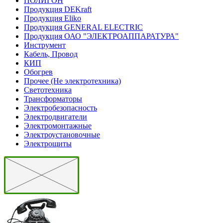
ПОЛИГОН
Продукция DEKraft
Продукция Eliko
Продукция GENERAL ELECTRIC
Продукция ОАО "ЭЛЕКТРОАППАРАТУРА"
Инструмент
Кабель, Провод
КИП
Обогрев
Прочее (Не электротехника)
Светотехника
Трансформаторы
Электробезопасность
Электродвигатели
Электромонтажные
Электроустановочные
Электрощиты