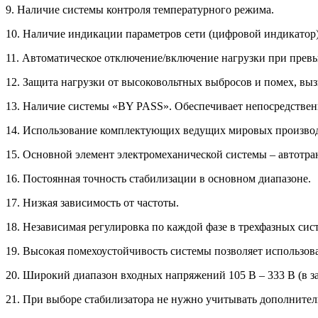
9. Наличие системы контроля температурного режима.
10. Наличие индикации параметров сети (цифровой индикатор)
11. Автоматическое отключение/включение нагрузки при прев
12. Защита нагрузки от высоковольтных выбросов и помех, вы
13. Наличие системы «BY PASS». Обеспечивает непосредствен
14. Использование комплектующих ведущих мировых производ
15. Основной элемент электромеханической системы – автот
16. Постоянная точность стабилизации в основном диапазоне.
17. Низкая зависимость от частоты.
18. Независимая регулировка по каждой фазе в трехфазных сис
19. Высокая помехоустойчивость системы позволяет использова
20. Широкий диапазон входных напряжений 105 В – 333 В (в з
21. При выборе стабилизатора не нужно учитывать дополните