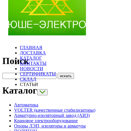
ГЛАВНАЯ
ДОСТАВКА
КАТАЛОГ
Поиск
КОНТАКТЫ
НОВОСТИ
СЕРТИФИКАТЫ
СКЛАД
СТАТЬИ
Каталог
Автоматика
VOLTER (качественные стабилизаторы)
Арматурно-изоляторный завод (АИЗ)
Крановое электрооборудование
Опоры ЛЭП, изоляторы и арматура