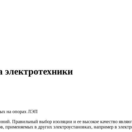
а электротехники
мых на опорах ЛЭП
иний. Правильный выбор изоляции и ее высокое качество являю
в, применяемых в других электроустановках, например в элект