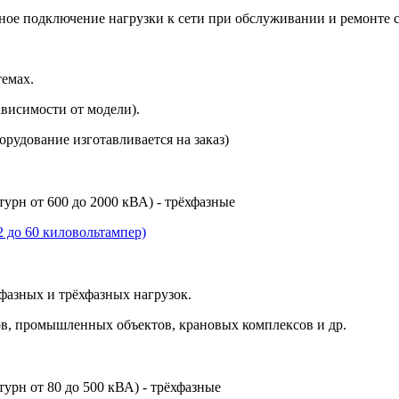
ное подключение нагрузки к сети при обслуживании и ремонте 
темах.
ависимости от модели).
борудование изготавливается на заказ)
урн от 600 до 2000 кВА) - трёхфазные
 до 60 киловольтампер)
фазных и трёхфазных нагрузок.
в, промышленных объектов, крановых комплексов и др.
урн от 80 до 500 кВА) - трёхфазные