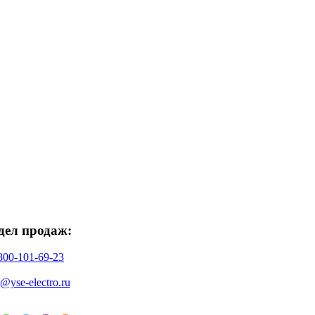
дел продаж:
800-101-69-23
o@yse-electro.ru