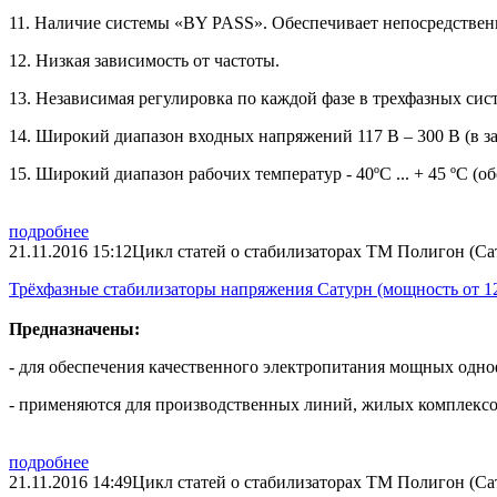
11. Наличие системы «BY PASS». Обеспечивает непосредствен
12. Низкая зависимость от частоты.
13. Независимая регулировка по каждой фазе в трехфазных сис
14. Широкий диапазон входных напряжений 117 В – 300 В (в з
15. Широкий диапазон рабочих температур - 40ºС ... + 45 ºС (о
подробнее
21.11.2016 15:12
Цикл статей о стабилизаторах ТМ Полигон (Сат
Трёхфазные стабилизаторы напряжения Сатурн (мощность от 12
Предназначены:­
- для обеспечения качественного электропитания мощных одно
- применяются для производственных линий, жилых комплексо
подробнее
21.11.2016 14:49
Цикл статей о стабилизаторах ТМ Полигон (Сат