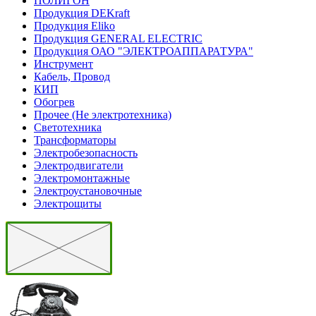
ПОЛИГОН
Продукция DEKraft
Продукция Eliko
Продукция GENERAL ELECTRIC
Продукция ОАО "ЭЛЕКТРОАППАРАТУРА"
Инструмент
Кабель, Провод
КИП
Обогрев
Прочее (Не электротехника)
Светотехника
Трансформаторы
Электробезопасность
Электродвигатели
Электромонтажные
Электроустановочные
Электрощиты