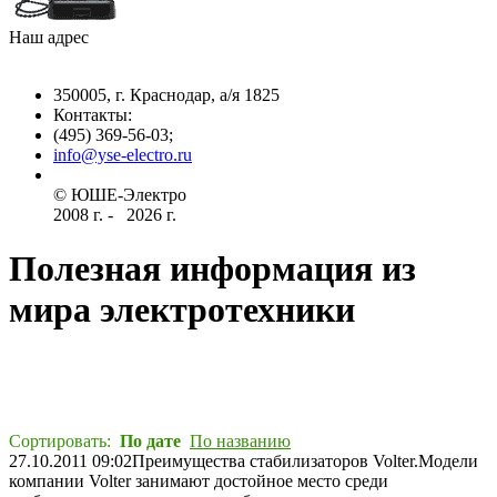
Наш адрес
350005, г. Краснодар, а/я 1825
Контакты: ­
(495) 369-56-03;
info@yse-electro.ru­
© ЮШЕ-Эл­ектро ­
2008 г­. - ­ ­­­­­
2026 г.
Полезная информация из
мира электротехники
Сортировать:
По дате
По названию
27.10.2011 09:02
Преимущества стабилизаторов Volter.
­Модели
компании Volter занимают достойное место среди