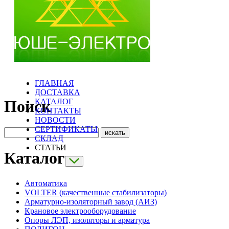
ГЛАВНАЯ
ДОСТАВКА
КАТАЛОГ
Поиск
КОНТАКТЫ
НОВОСТИ
СЕРТИФИКАТЫ
СКЛАД
СТАТЬИ
Каталог
Автоматика
VOLTER (качественные стабилизаторы)
Арматурно-изоляторный завод (АИЗ)
Крановое электрооборудование
Опоры ЛЭП, изоляторы и арматура