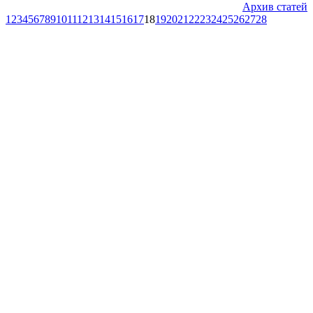
Архив статей
1
2
3
4
5
6
7
8
9
10
11
12
13
14
15
16
17
18
19
20
21
22
23
24
25
26
27
28