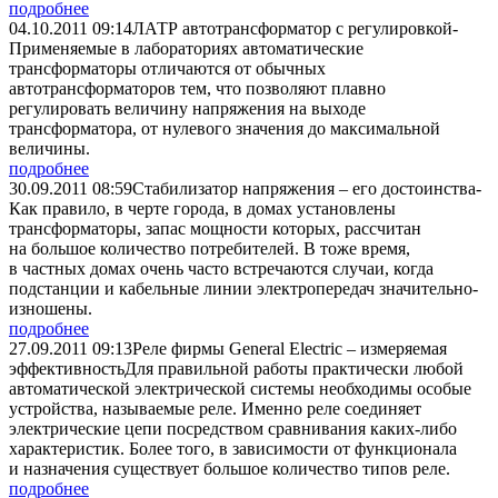
подробнее
04.10.2011 09:14
ЛАТР автотрансформатор с регулировкой
­­
Применяемые в лабораториях автоматические
трансформаторы отличаются от обычных
автотрансформаторов тем, что позволяют плавно
регулировать величину напряжения на выходе
трансформатора, от нулевого значения до максимальной
величины.
подробнее
30.09.2011 08:59
Стабилизатор напряжения – его достоинства
­
Как правило, в черте города, в домах установлены
трансформаторы, запас мощности которых, рассчитан
на большое количество потребителей. В тоже время,
в частных домах очень часто встречаются случаи, когда
подстанции и кабельные линии электропередач значительно­
изношены.
подробнее
27.09.2011 09:13
Реле фирмы General Electric – измеряемая
эффективность
­Для правильной работы практически любой
автоматической электрической системы необходимы особые
устройства, называемые реле. Именно реле соединяет
электрические цепи посредством сравнивания каких-либо
характеристик. Более того, в зависимости от функционала
и назначения существует большое количество типов реле.
подробнее