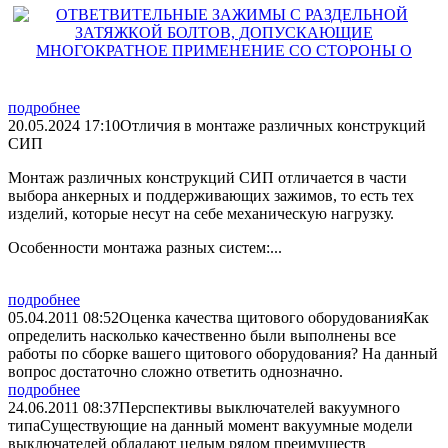
подробнее
20.05.2024 17:10
Отличия в монтаже различных конструкций
СИП
Монтаж различных конструкций СИП отличается в части
выбора анкерных и поддерживающих зажимов, то есть тех
изделий, которые несут на себе механическую нагрузку.
Особенности монтажа разных систем:...
подробнее
05.04.2011 08:52
Оценка качества щитового оборудования
­Как
определить насколько качественно были выполнены все
работы по сборке вашего щитового оборудования? На данный
вопрос достаточно сложно ответить однозначно.­
подробнее
24.06.2011 08:37
Перспективы выключателей вакуумного
типа
­Существующие на данный момент вакуумные модели
выключателей обладают целым рядом преимуществ