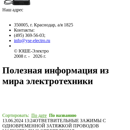
Наш адрес
350005, г. Краснодар, а/я 1825
Контакты: ­
(495) 369-56-03;
info@yse-electro.ru­
© ЮШЕ-Эл­ектро ­
2008 г­. - ­ ­­­­­
2026 г.
Полезная информация из
мира электротехники
Сортировать:
По дате
По названию
13.06.2024 13:24
ОТВЕТВИТЕЛЬНЫЕ ЗАЖИМЫ С
ОДНОВРЕМЕННОЙ ЗАТЯЖКОЙ ПРОВОДОВ