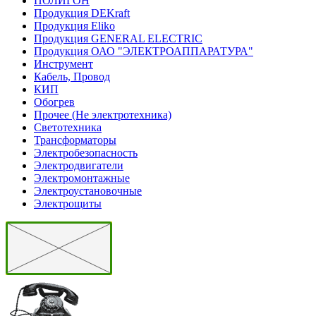
ПОЛИГОН
Продукция DEKraft
Продукция Eliko
Продукция GENERAL ELECTRIC
Продукция ОАО "ЭЛЕКТРОАППАРАТУРА"
Инструмент
Кабель, Провод
КИП
Обогрев
Прочее (Не электротехника)
Светотехника
Трансформаторы
Электробезопасность
Электродвигатели
Электромонтажные
Электроустановочные
Электрощиты