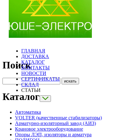
ГЛАВНАЯ
ДОСТАВКА
КАТАЛОГ
Поиск
КОНТАКТЫ
НОВОСТИ
СЕРТИФИКАТЫ
СКЛАД
СТАТЬИ
Каталог
Автоматика
VOLTER (качественные стабилизаторы)
Арматурно-изоляторный завод (АИЗ)
Крановое электрооборудование
Опоры ЛЭП, изоляторы и арматура