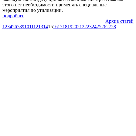
этого нет необходимости применять специальные
мероприятия по утилизации.­
подробнее
Архив статей
1
2
3
4
5
6
7
8
9
10
11
12
13
14
15
16
17
18
19
20
21
22
23
24
25
26
27
28