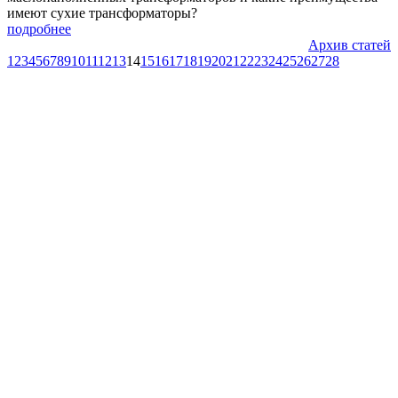
имеют сухие трансформаторы?­
подробнее
Архив статей
1
2
3
4
5
6
7
8
9
10
11
12
13
14
15
16
17
18
19
20
21
22
23
24
25
26
27
28