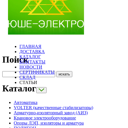
ГЛАВНАЯ
ДОСТАВКА
КАТАЛОГ
Поиск
КОНТАКТЫ
НОВОСТИ
СЕРТИФИКАТЫ
СКЛАД
СТАТЬИ
Каталог
Автоматика
VOLTER (качественные стабилизаторы)
Арматурно-изоляторный завод (АИЗ)
Крановое электрооборудование
Опоры ЛЭП, изоляторы и арматура