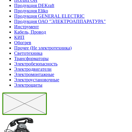
ПОЛИГОН
Продукция DEKraft
Продукция Eliko
Продукция GENERAL ELECTRIC
Продукция ОАО "ЭЛЕКТРОАППАРАТУРА"
Инструмент
Кабель, Провод
КИП
Обогрев
Прочее (Не электротехника)
Светотехника
Трансформаторы
Электробезопасность
Электродвигатели
Электромонтажные
Электроустановочные
Электрощиты