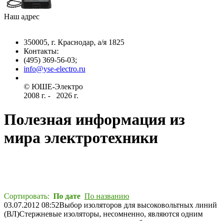
Наш адрес
350005, г. Краснодар, а/я 1825
Контакты: ­
(495) 369-56-03;
info@yse-electro.ru­
© ЮШЕ-Эл­ектро ­
2008 г­. - ­ ­­­­­
2026 г.
Полезная информация из
мира электротехники
Сортировать:
По дате
По названию
03.07.2012 08:52
Выбор изоляторов для высоковольтных линий
(ВЛ)
Стержневые изоляторы, несомненно, являются одним