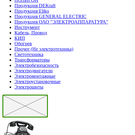
ПОЛИГОН
Продукция DEKraft
Продукция Eliko
Продукция GENERAL ELECTRIC
Продукция ОАО "ЭЛЕКТРОАППАРАТУРА"
Инструмент
Кабель, Провод
КИП
Обогрев
Прочее (Не электротехника)
Светотехника
Трансформаторы
Электробезопасность
Электродвигатели
Электромонтажные
Электроустановочные
Электрощиты