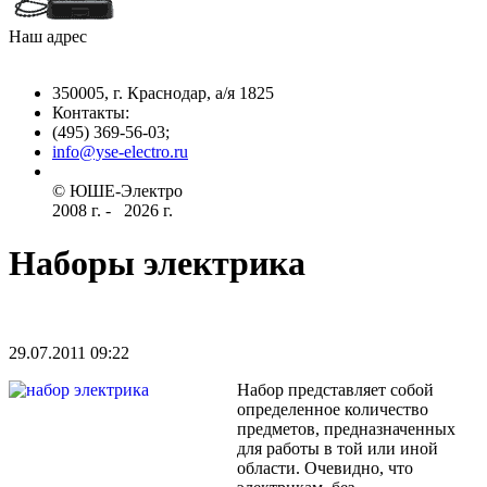
Наш адрес
350005, г. Краснодар, а/я 1825
Контакты: ­
(495) 369-56-03;
info@yse-electro.ru­
© ЮШЕ-Эл­ектро ­
2008 г­. - ­ ­­­­­
2026 г.
Наборы электрика
29.07.2011 09:22
­Набор представляет собой
определенное количество
предметов, предназначенных
для работы в той или иной
области. Очевид­но, что