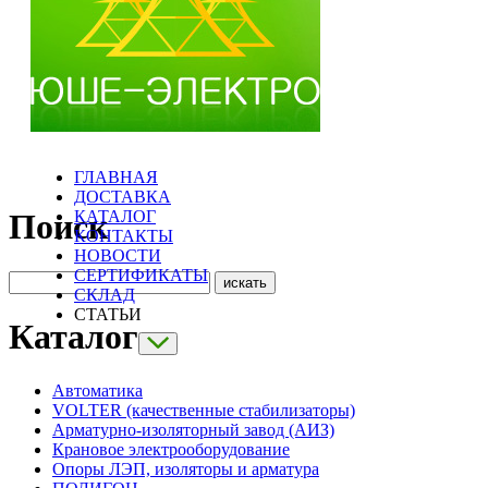
ГЛАВНАЯ
ДОСТАВКА
КАТАЛОГ
Поиск
КОНТАКТЫ
НОВОСТИ
СЕРТИФИКАТЫ
СКЛАД
СТАТЬИ
Каталог
Автоматика
VOLTER (качественные стабилизаторы)
Арматурно-изоляторный завод (АИЗ)
Крановое электрооборудование
Опоры ЛЭП, изоляторы и арматура