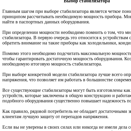
Выбор стабилизатора
Главным шагом при выборе стабилизатора является четкое пони
принципом рассчитывать необходимую мощность прибора. Мощ
найти в паспортных данных оборудования.
При определении мощности необходимо помнить о том, что мно
стабилизатора. В первую очередь это относится к устройствам
обратить внимание на такие приборы как холодильники, конди
Помимо этого необходимо подсчитать максимальную мощность 
чтобы гарантировать достаточную мощность оборудования. Коэ
необходимую итоговую мощность стабилизатора.
При выборе конкретной модели стабилизатора лучше всего оп
напряжения, что позволяет им работать в большинстве совреме
Все существующие стабилизаторы могут быть изготовлены как в
устройств, которые заключены в общую конструкцию и работа
подобного оборудования существенно повышает надежность по
Как правило, рядовой потребитель не обладает достаточными 
клиентам лучшую защиту от перепадов напряжения.
Если вы не уверены в своих силах или никогда не имели дела 