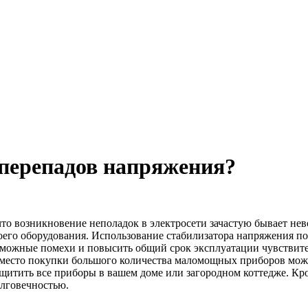
 перепадов напряжения?
что возникновение неполадок в электросети зачастую бывает нев
его оборудования. Использование стабилизатора напряжения по
зможные помехи и повысить общий срок эксплуатации чувствит
 вместо покупки большого количества маломощных приборов мож
ащитить все приборы в вашем доме или загородном коттедже. Кро
лговечностью.