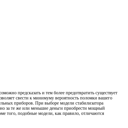
озможно предсказать и тем более предотвратить существует
зволяет свести к минимуму вероятность поломки вашего
ельных приборов. При выборе модели стабилизатора
но за те же или меньшие деньги приобрести мощный
ме того, подобные модели, как правило, отличаются