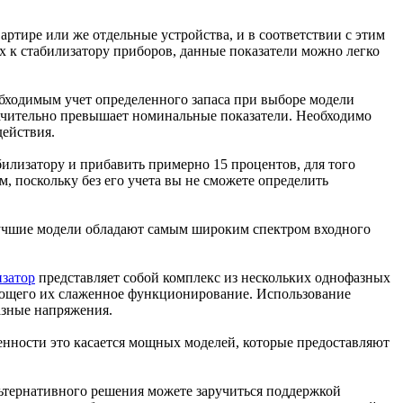
артире или же отдельные устройства, и в соответствии с этим
к стабилизатору приборов, данные показатели можно легко
бходимым учет определенного запаса при выборе модели
значительно превышает номинальные показатели. Необходимо
действия.
лизатору и прибавить примерно 15 процентов, для того
 поскольку без его учета вы не сможете определить
Лучшие модели обладают самым широким спектром входного
изатор
представляет собой комплекс из нескольких однофазных
ающего их слаженное функционирование. Использование
азные напряжения.
бенности это касается мощных моделей, которые предоставляют
льтернативного решения можете заручиться поддержкой