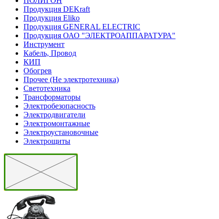
ПОЛИГОН
Продукция DEKraft
Продукция Eliko
Продукция GENERAL ELECTRIC
Продукция ОАО "ЭЛЕКТРОАППАРАТУРА"
Инструмент
Кабель, Провод
КИП
Обогрев
Прочее (Не электротехника)
Светотехника
Трансформаторы
Электробезопасность
Электродвигатели
Электромонтажные
Электроустановочные
Электрощиты