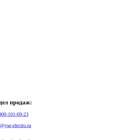
дел продаж:
800-101-69-23
o@yse-electro.ru