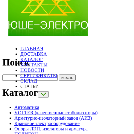
ГЛАВНАЯ
ДОСТАВКА
КАТАЛОГ
Поиск
КОНТАКТЫ
НОВОСТИ
СЕРТИФИКАТЫ
СКЛАД
СТАТЬИ
Каталог
Автоматика
VOLTER (качественные стабилизаторы)
Арматурно-изоляторный завод (АИЗ)
Крановое электрооборудование
Опоры ЛЭП, изоляторы и арматура