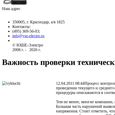
Наш адрес
350005, г. Краснодар, а/я 1825
Контакты: ­
(495) 369-56-03;
info@yse-electro.ru­
© ЮШЕ-Эл­ектро ­
2008 г­. - ­ ­­­­­
2026 г.
Важность проверки техничес
12.04.2011 08:44
Процесс контроля
проведении текущего и среднего
процедуры описываются в соотв
Тем не менее, многие компании,
Большая часть нарушений выявл
напряжения. Стоит отметить, чт