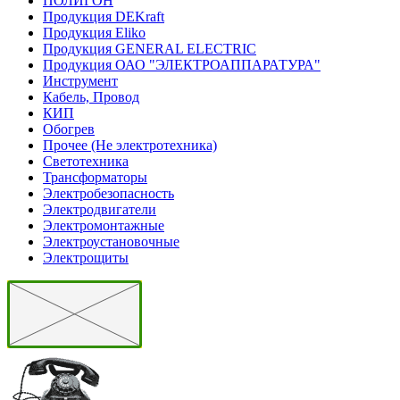
ПОЛИГОН
Продукция DEKraft
Продукция Eliko
Продукция GENERAL ELECTRIC
Продукция ОАО "ЭЛЕКТРОАППАРАТУРА"
Инструмент
Кабель, Провод
КИП
Обогрев
Прочее (Не электротехника)
Светотехника
Трансформаторы
Электробезопасность
Электродвигатели
Электромонтажные
Электроустановочные
Электрощиты