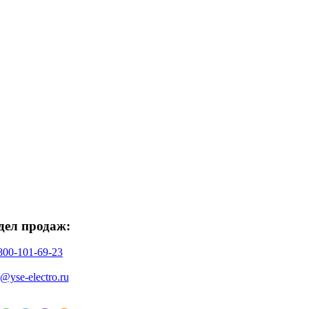
дел продаж:
800-101-69-23
o@yse-electro.ru