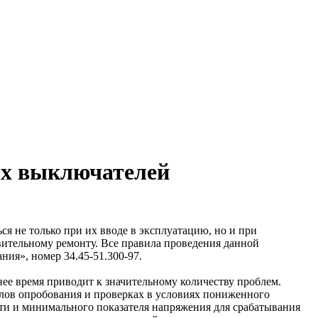
ых выключателей
я не только при их вводе в эксплуатацию, но и при
вительному ремонту. Все правила проведения данной
я», номер 34.45-51.300-97.
нее время приводит к значительному количеству проблем.
лов опробования и проверках в условиях пониженного
сти и минимального показателя напряжения для срабатывания