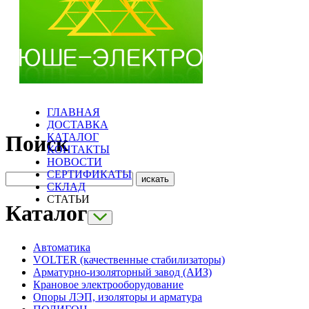
ГЛАВНАЯ
ДОСТАВКА
КАТАЛОГ
Поиск
КОНТАКТЫ
НОВОСТИ
СЕРТИФИКАТЫ
СКЛАД
СТАТЬИ
Каталог
Автоматика
VOLTER (качественные стабилизаторы)
Арматурно-изоляторный завод (АИЗ)
Крановое электрооборудование
Опоры ЛЭП, изоляторы и арматура