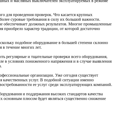
ушных и масляных выключателей эксплуатируемых в режиме
го для проведения проверок. Что касается крупных
более суровые требования в силу их большой важности.
 не обеспечивает должных результатов. Многие промышленные
мя приобрело характер традиции, от которой достаточно
скольку подобное оборудование в большей степени склонно
 в течение многих лет.
ть регулярные и тщательные проверки всего оборудования,
сле в условиях пониженного напряжения и в случае выявления
.
офессиональные организации. Уже сегодня существует
я качественных услуг. В подобной ситуации именно
востребованности ее услуг среди эксплуатирующих компаний.
борудования и поддержания высоких стандартов качества
их основным плюсом будет являться существенно снижение