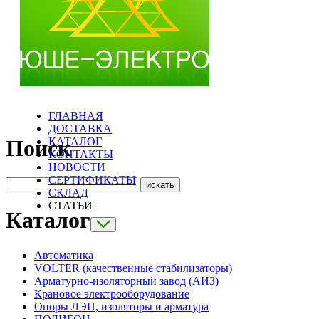
ГЛАВНАЯ
ДОСТАВКА
КАТАЛОГ
Поиск
КОНТАКТЫ
НОВОСТИ
СЕРТИФИКАТЫ
СКЛАД
СТАТЬИ
Каталог
Автоматика
VOLTER (качественные стабилизаторы)
Арматурно-изоляторный завод (АИЗ)
Крановое электрооборудование
Опоры ЛЭП, изоляторы и арматура