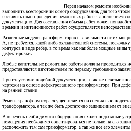
Перед началом ремонта необходи
выполнить всесторонний осмотр оборудования, для того чтобы 
составить план проведения ремонтных работ с заполнением соо
документацию. Для составления объема работ может понадобит
времени и интенсивности работ осуществляется непосредствен
Различные модели трансформаторов в зависимости от их мощн
А, не требуется, какой либо охладительной системы, посколь
контуров в виде ребер, в то время как наиболее мощные виды
дефектировки.
Любые капитальные ремонтные работы должны проводиться ис
предоставляются изготовителем по первому требованию заказч
При отсутствии подобной документации, а так же невозможнос
чертежи на основе дефектрованного трансформатора. При дефе
на ранней стадии.
Ремонт трансформатора осуществляется на специально подгото
трансформатора, а так же быть достаточно защищенным от вн
В перечень необходимого оборудования входят подъемные устр
помещения необходимо ориентироваться не только на его защи
расположить там сам трансформатор, а так же все его элементы 