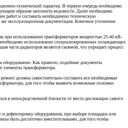
ционно-технический характер. В первую очередь необходимо
твующим образом заполнить ведомости. Далее необходимо
ции работ и составить необходимую техническую
к же эксплуатационная документация. Конечное уточнение
 Так при использовании трансформаторов мощностью
25-40
кВ-
В-А необходимо использование специализированных охлаждающих
ая часть радиаторов является съемной, что упрощает процесс
 оборудование. Как правило, подобные документы
е элементы трансформатора.
 ремонт должна самостоятельно составить все необходимые
нсформатора, для того чтобы выявить возможные поломки
ься в непосредственной близости от места дислокации самого
ку и дефектировку оборудования, при выборе площадки или
лжны быть достаточно вместительными, для того чтобы