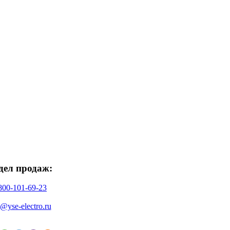
дел продаж:
800-101-69-23
o@yse-electro.ru