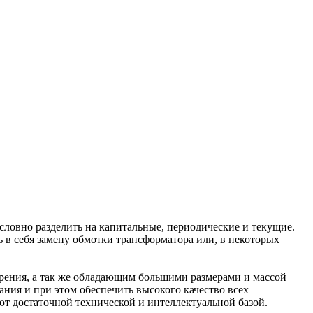
ловно разделить на капитальные, периодические и текущие.
 в себя замену обмотки трансформатора или, в некоторых
зрения, а так же обладающим большими размерами и массой
ния и при этом обеспечить высокого качество всех
т достаточной технической и интеллектуальной базой.