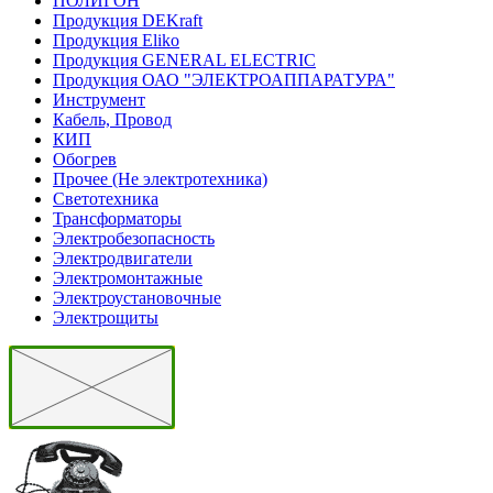
ПОЛИГОН
Продукция DEKraft
Продукция Eliko
Продукция GENERAL ELECTRIC
Продукция ОАО "ЭЛЕКТРОАППАРАТУРА"
Инструмент
Кабель, Провод
КИП
Обогрев
Прочее (Не электротехника)
Светотехника
Трансформаторы
Электробезопасность
Электродвигатели
Электромонтажные
Электроустановочные
Электрощиты