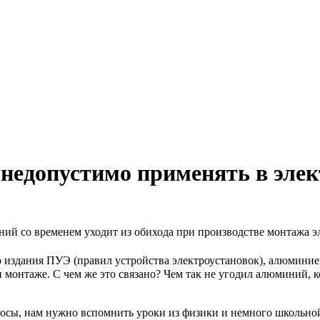
недопустимо применять в элек
й со временем уходит из обихода при производстве монтажа эл
 издания ПУЭ (правил устройства электроустановок), алюминие
 монтаже. С чем же это связано? Чем так не угодил алюминий,
росы, нам нужно вспомнить уроки из физики и немного школьно