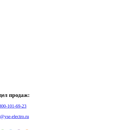
дел продаж:
800-101-69-23
o@yse-electro.ru