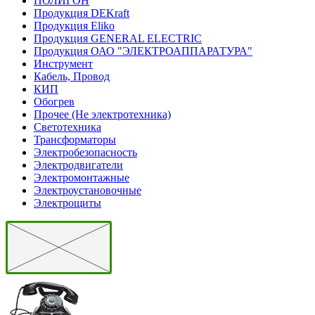
ПОЛИГОН
Продукция DEKraft
Продукция Eliko
Продукция GENERAL ELECTRIC
Продукция ОАО "ЭЛЕКТРОАППАРАТУРА"
Инструмент
Кабель, Провод
КИП
Обогрев
Прочее (Не электротехника)
Светотехника
Трансформаторы
Электробезопасность
Электродвигатели
Электромонтажные
Электроустановочные
Электрощиты