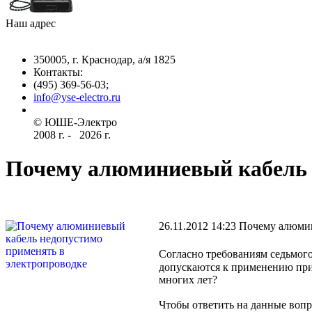
Наш адрес
350005, г. Краснодар, а/я 1825
Контакты: ­
(495) 369-56-03;
info@yse-electro.ru­
© ЮШЕ-Эл­ектро ­
2008 г­. - ­ ­­­­­
2026 г.
Почему алюминиевый кабель 
26.11.2012 14:23
Почему алюмини
Согласно требованиям седьмого
допускаются к применению при
многих лет?
Чтобы ответить на данные воп