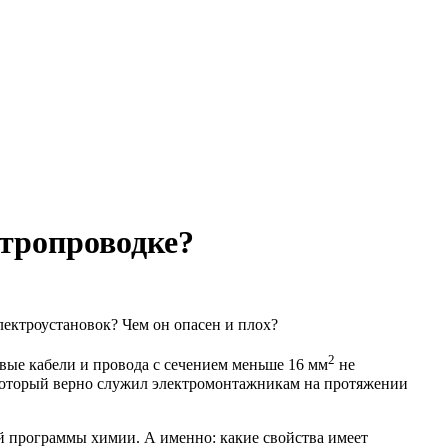
тропроводке?
ектроустановок? Чем он опасен и плох?
2
вые кабели и провода с сечением меньше 16 мм
не
 который верно служил электромонтажникам на протяжении
й программы химии. А именно: какие свойства имеет