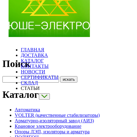
ГЛАВНАЯ
ДОСТАВКА
КАТАЛОГ
Поиск
КОНТАКТЫ
НОВОСТИ
СЕРТИФИКАТЫ
СКЛАД
СТАТЬИ
Каталог
Автоматика
VOLTER (качественные стабилизаторы)
Арматурно-изоляторный завод (АИЗ)
Крановое электрооборудование
Опоры ЛЭП, изоляторы и арматура