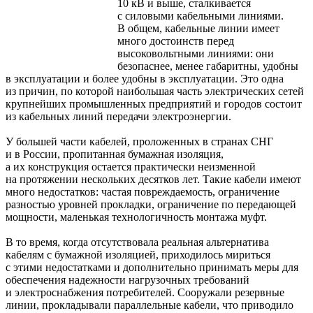
10 кВ и выше, сталкивается
с силовыми кабельными линиями.
В общем, кабельные линии имеет
много достоинств перед
высоковольтными линиями: они
безопаснее, менее габаритны, удобны
в эксплуатации и более удобны в эксплуатации. Это одна
из причин, по которой наибольшая часть электрических сетей
крупнейших промышленных предприятий и городов состоит
из кабельных линий передачи электроэнергии. ­
У большей части кабелей, проложенных в странах СНГ
и в России, пропитанная бумажная изоляция,
а их конструкция остается практически неизменной
на протяжении нескольких десятков лет. Такие кабели имеют
много недостатков: частая повреждаемость, ограничение
разностью уровней прокладки, ограничение по передающей
мощности, маленькая технологичность монтажа муфт.
В то время, когда отсутствовала реальная альтернатива
кабелям с бумажной изоляцией, приходилось мириться
с этими недостатками и дополнительно принимать меры для
обеспечения надежности нагрузочных требований
и электроснабжения потребителей. Сооружали резервные
линии, прокладывали параллельные кабели, что приводило