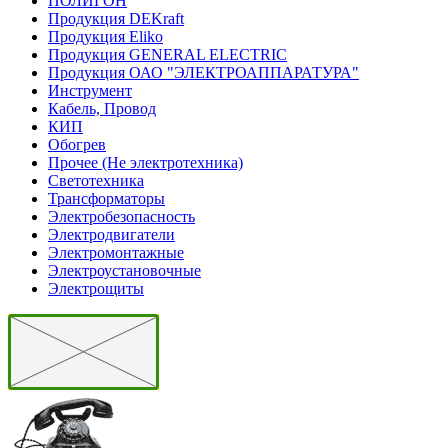
ПОЛИГОН
Продукция DEKraft
Продукция Eliko
Продукция GENERAL ELECTRIC
Продукция ОАО "ЭЛЕКТРОАППАРАТУРА"
Инструмент
Кабель, Провод
КИП
Обогрев
Прочее (Не электротехника)
Светотехника
Трансформаторы
Электробезопасность
Электродвигатели
Электромонтажные
Электроустановочные
Электрощиты