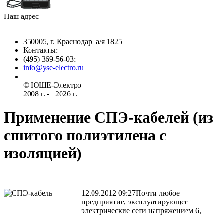
Наш адрес
350005, г. Краснодар, а/я 1825
Контакты: ­
(495) 369-56-03;
info@yse-electro.ru­
© ЮШЕ-Эл­ектро ­
2008 г­. - ­ ­­­­­
2026 г.
Применение СПЭ-кабелей (из
сшитого полиэтилена с
изоляцией)
12.09.2012 09:27
Почти любое
предприятие, эксплуатирующее
электрические сети напряжением 6,