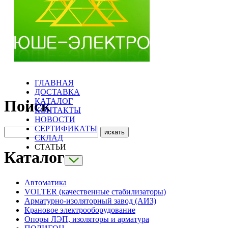
ГЛАВНАЯ
ДОСТАВКА
КАТАЛОГ
Поиск
КОНТАКТЫ
НОВОСТИ
СЕРТИФИКАТЫ
СКЛАД
СТАТЬИ
Каталог
Автоматика
VOLTER (качественные стабилизаторы)
Арматурно-изоляторный завод (АИЗ)
Крановое электрооборудование
Опоры ЛЭП, изоляторы и арматура