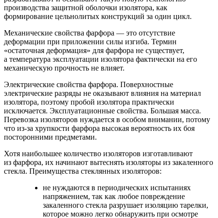
производства защитной оболочки изолятора, как
формирование цельнолитых конструкций за один цикл.
Механические свойства фарфора — это отсутствие
деформации при приложении силы изгиба. Термин
«остаточная деформация» для фарфора не существует,
а температура эксплуатации изолятора фактически на его
механическую прочность не влияет.
Электрические свойства фарфора. Поверхностные
электрические разряды не оказывают влияния на материал
изолятора, поэтому пробой изолятора практически
исключается. Эксплуатационные свойства. Большая масса.
Перевозка изоляторов нуждается в особом внимании, потому
что из-за хрупкости фарфора высокая вероятность их боя
посторонними предметами.
Хотя наибольшее количество изоляторов изготавливают
из фарфора, их начинают вытеснять изоляторы из закаленного
стекла. Преимущества стеклянных изоляторов:
не нуждаются в периодических испытаниях
напряжением, так как любое повреждение
закаленного стекла разрушает изоляцию тарелки,
которое можно легко обнаружить при осмотре