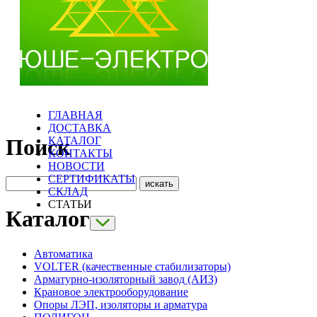
ГЛАВНАЯ
ДОСТАВКА
КАТАЛОГ
Поиск
КОНТАКТЫ
НОВОСТИ
СЕРТИФИКАТЫ
СКЛАД
СТАТЬИ
Каталог
Автоматика
VOLTER (качественные стабилизаторы)
Арматурно-изоляторный завод (АИЗ)
Крановое электрооборудование
Опоры ЛЭП, изоляторы и арматура