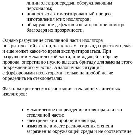
линии электропередачи обслуживающим
персоналом;
полностью автоматизированный процесс
изготовления этих изоляторов;
обнаружение дефектов изоляторов при осмотре
благодаря их прозрачности.
Однако разрушение стеклянной части изолятора
не критический фактор, так как сама гирлянда при этом целая
и еще может какое-то время эксплуатироваться. При
разрушении механической части, приводящей к обрыву
провода, оперативно нужно вызвать бригаду для замены этого
поврежденного участка. Аналогичная ситуация
с фарфоровыми изоляторами, только на пробой легче
определить на стеклодеталях.
Факторы критического состояния стеклянных линейных
изоляторов:
механическое повреждение изолятора или его
стеклянной части;
электрический пробой изолятора;
изменение в месте расположения степени
загрязнения окружающей среды и не соответствие