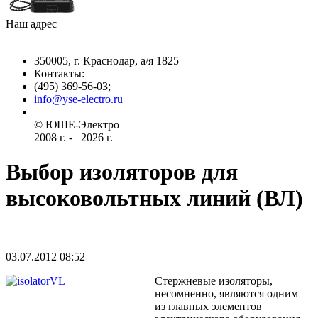
Наш адрес
350005, г. Краснодар, а/я 1825
Контакты: ­
(495) 369-56-03;
info@yse-electro.ru­
© ЮШЕ-Эл­ектро ­
2008 г­. - ­ ­­­­­
2026 г.
Выбор изоляторов для
высоковольтных линий (ВЛ)
03.07.2012 08:52
Сте­ржневые изоляторы,
несомненно, являютс­я одним
из главных элементов