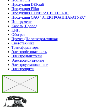
ПОЛИГОН
Продукция DEKraft
Продукция Eliko
Продукция GENERAL ELECTRIC
Продукция ОАО "ЭЛЕКТРОАППАРАТУРА"
Инструмент
Кабель, Провод
КИП
Обогрев
Прочее (Не электротехника)
Светотехника
Трансформаторы
Электробезопасность
Электродвигатели
Электромонтажные
Электроустановочные
Электрощиты