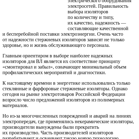
электрического оборудования
электросетей. Правильность
выбора изоляторов
по количеству и типу,
их качество, надежность —
составляющие качественной
и бесперебойной поставки электроэнергии. Очень часто
от надежности стержневых изоляторов зависят не только
здоровье, но и жизнь обслуживающего персонала.
Главным ориентиром в выборе наиболее надежных
изоляторов для ВЛ является их соответствие принципу
«смонтировал и забыл», означающее минимальный объем
профилактических мероприятий и диагностики.
К настоящему времени в энергетике использовались только
стеклянные и фарфоровые стержневые изоляторы. Однако
сегодня на рынке электротоваров Российской Федерации
возросло число предложений изоляторов из полимерных
материалов.
Но из-за многочисленных повреждений и аварий на линиях
электропередач, где применялись некерамические изоляторы,
производители вынуждены были прекратить
их производство. Часть производителей изоляторов
разрабатывают и осваивают такую новую технологию