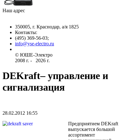
Наш адрес
350005, г. Краснодар, а/я 1825
Контакты: ­
(495) 369-56-03;
info@yse-electro.ru­
© ЮШЕ-Эл­ектро ­
2008 г­. - ­ ­­­­­
2026 г.
DEKraft– управление и
сигнализация
28.02.2012 16:55
Предприятием DEKraft
выпускается большой
ассортимент