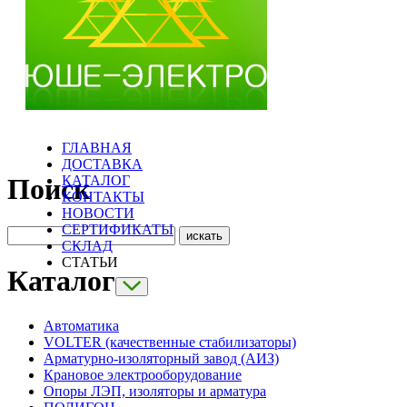
ГЛАВНАЯ
ДОСТАВКА
КАТАЛОГ
Поиск
КОНТАКТЫ
НОВОСТИ
СЕРТИФИКАТЫ
СКЛАД
СТАТЬИ
Каталог
Автоматика
VOLTER (качественные стабилизаторы)
Арматурно-изоляторный завод (АИЗ)
Крановое электрооборудование
Опоры ЛЭП, изоляторы и арматура