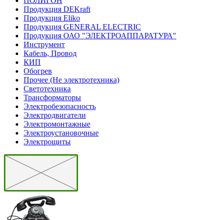
ПОЛИГОН
Продукция DEKraft
Продукция Eliko
Продукция GENERAL ELECTRIC
Продукция ОАО "ЭЛЕКТРОАППАРАТУРА"
Инструмент
Кабель, Провод
КИП
Обогрев
Прочее (Не электротехника)
Светотехника
Трансформаторы
Электробезопасность
Электродвигатели
Электромонтажные
Электроустановочные
Электрощиты