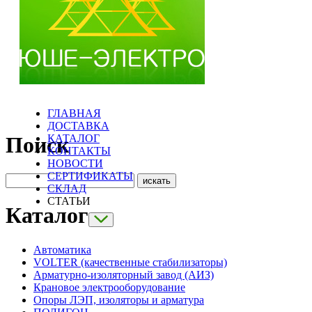
ГЛАВНАЯ
ДОСТАВКА
КАТАЛОГ
Поиск
КОНТАКТЫ
НОВОСТИ
СЕРТИФИКАТЫ
СКЛАД
СТАТЬИ
Каталог
Автоматика
VOLTER (качественные стабилизаторы)
Арматурно-изоляторный завод (АИЗ)
Крановое электрооборудование
Опоры ЛЭП, изоляторы и арматура