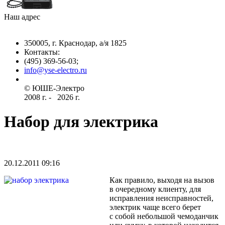
Наш адрес
350005, г. Краснодар, а/я 1825
Контакты: ­
(495) 369-56-03;
info@yse-electro.ru­
© ЮШЕ-Эл­ектро ­
2008 г­. - ­ ­­­­­
2026 г.
Набор для электрика
20.12.2011 09:16
Как правило, выходя на вызов
в очередному клиенту, для
исправления неисправностей,
электрик чаще всего берет
с собой небольшой чемоданчик