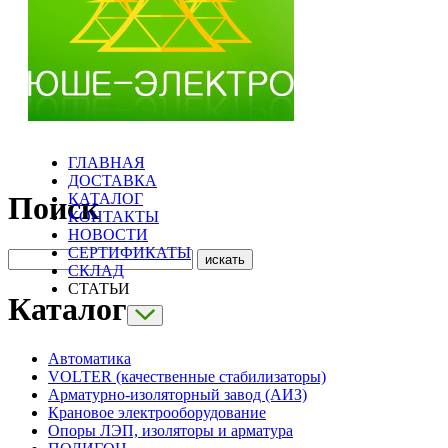
ГЛАВНАЯ
ДОСТАВКА
КАТАЛОГ
Поиск
КОНТАКТЫ
НОВОСТИ
СЕРТИФИКАТЫ
СКЛАД
СТАТЬИ
Каталог
Автоматика
VOLTER (качественные стабилизаторы)
Арматурно-изоляторный завод (АИЗ)
Крановое электрооборудование
Опоры ЛЭП, изоляторы и арматура