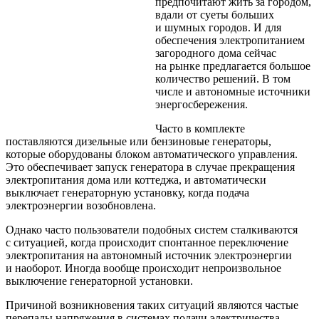
предпочитают жить за городом,
вдали от суеты больших
и шумных городов. И для
обеспечения электропитанием
загородного дома сейчас
на рынке предлагается большое
количество решений. В том
числе и автономные источники
энергосбережения.­
Часто в комплекте
поставляются дизельные или бензиновые генераторы,
которые оборудованы блоком автоматического управления.
Это обеспечивает запуск генератора в случае прекращения
электропитания дома или коттеджа, и автоматически
выключает генераторную установку, когда подача
электроэнергии возобновлена.
Однако часто пользователи подобных систем сталкиваются
с ситуацией, когда происходит спонтанное переключение
электропитания на автономный источник электроэнергии
и наоборот. Иногда вообще происходит непроизвольное
выключение генераторной установки.
Причиной возникновения таких ситуаций являются частые
перепады напряжения в системах подачи электричества.