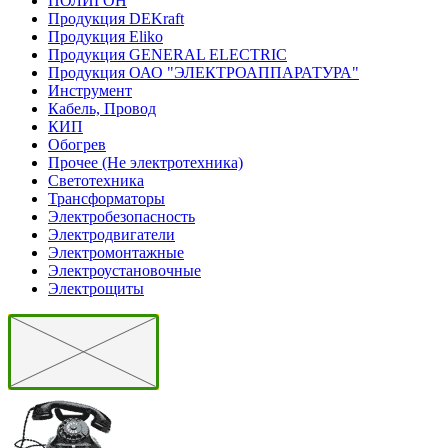
ПОЛИГОН
Продукция DEKraft
Продукция Eliko
Продукция GENERAL ELECTRIC
Продукция ОАО "ЭЛЕКТРОАППАРАТУРА"
Инструмент
Кабель, Провод
КИП
Обогрев
Прочее (Не электротехника)
Светотехника
Трансформаторы
Электробезопасность
Электродвигатели
Электромонтажные
Электроустановочные
Электрощиты