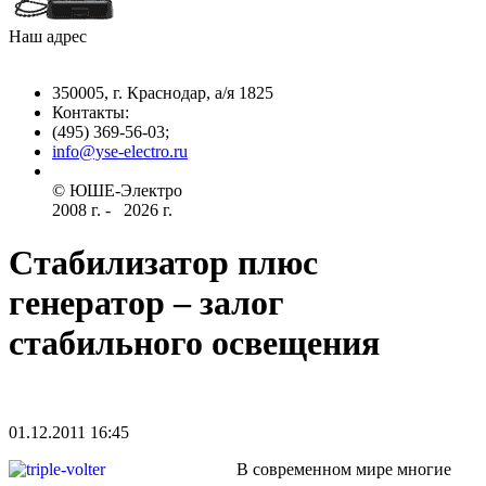
Наш адрес
350005, г. Краснодар, а/я 1825
Контакты: ­
(495) 369-56-03;
info@yse-electro.ru­
© ЮШЕ-Эл­ектро ­
2008 г­. - ­ ­­­­­
2026 г.
Стабилизатор плюс
генератор – залог
стабильного освещения
01.12.2011 16:45
В современном мире многие