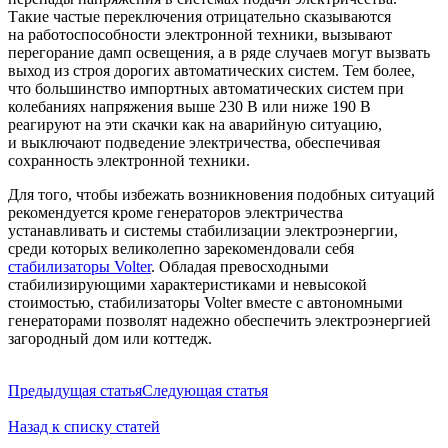
Такие частые переключения отрицательно сказываются
на работоспособности электронной техники, вызывают
перегорание дамп освещения, а в ряде случаев могут вызвать
выход из строя дорогих автоматических систем. Тем более,
что большинство импортных автоматических систем при
колебаниях напряжения выше 230 В или ниже 190 В
реагируют на эти скачки как на аварийную ситуацию,
и выключают подведение электричества, обеспечивая
сохранность электронной техники.
Для того, чтобы избежать возникновения подобных ситуаций
рекомендуется кроме генераторов электричества
устанавливать и системы стабилизации электроэнергии,
среди которых великолепно зарекомендовали себя
стабилизаторы Volter
­. Обладая превосходными
стабилизирующими характеристиками и невысокой
стоимостью, стабилизаторы Volter вместе с автономными
генераторами позволят надежно обеспечить электроэнергией
загородный дом или коттедж.
Предыдущая статья
Следующая статья
Назад к списку статей